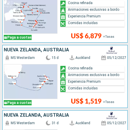
Cocina refinada
Animaciones exclusivas a bordo
Experiencia Premium
Comidas incluidas
US$ 6,879
+Tasas
Paga a cuotas
NUEVA ZELANDA, AUSTRALIA
MS Westerdam
15 d
Auckland
05/12/2027
Cocina refinada
Animaciones exclusivas a bordo
Experiencia Premium
Comidas incluidas
US$ 1,519
+Tasas
Paga a cuotas
NUEVA ZELANDA, AUSTRALIA
MS Westerdam
31 d
Auckland
05/12/2027