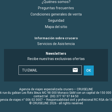
¿Quiénes somos?
Preguntas frecuentes
Condiciones generales de venta
Seguridad
Mapa del sitio
Información sobre crucero
Servicios de Asistencia
Newsletters
Recibe nuestras exclusivas ofertas
TU EMAIL
OK
Agencia de viajes especializada crucero – CRUISELINE
6 rue du gabian Les flots bleus MC 98 000 Monaco SAM con un capital de 150 000
contact tel : (00) 377 97 97 84 50
gencia de viajes n° 006 02 0007 – Responsabilidad civil y profesional RC RSA de
© CRUISELINE 2026 - all rights reserved