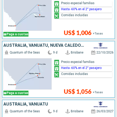
Precio especial familias
Hasta -60% en el 2° pasajero
Comidas incluidas
US$ 1,006
+Tasas
Paga a cuotas
AUSTRALIA, VANUATU, NUEVA CALEDONIA
Quantum of the Seas
9 d
Brisbane
22/10/2026
Precio especial familias
Hasta -60% en el 2° pasajero
Comidas incluidas
US$ 1,056
+Tasas
Paga a cuotas
AUSTRALIA, VANUATU
Quantum of the Seas
9 d
Brisbane
26/03/2027