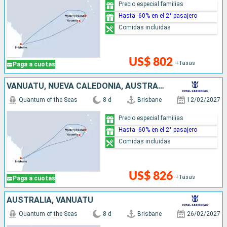
Precio especial familias
Hasta -60% en el 2° pasajero
Comidas incluidas
US$ 802
+Tasas
Paga a cuotas
VANUATU, NUEVA CALEDONIA, AUSTRALIA
Quantum of the Seas
8 d
Brisbane
12/02/2027
Precio especial familias
Hasta -60% en el 2° pasajero
Comidas incluidas
US$ 826
+Tasas
Paga a cuotas
AUSTRALIA, VANUATU
Quantum of the Seas
8 d
Brisbane
26/02/2027