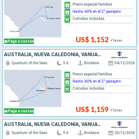
Precio especial familias
Hasta -60% en el 2° pasajero
Comidas incluidas
US$ 1,152
+Tasas
Paga a cuotas
AUSTRALIA, NUEVA CALEDONIA, VANUATU
Quantum of the Seas
9 d
Brisbane
04/12/2026
Precio especial familias
Hasta -60% en el 2° pasajero
Comidas incluidas
US$ 1,159
+Tasas
Paga a cuotas
AUSTRALIA, NUEVA CALEDONIA, VANUATU
Quantum of the Seas
9 d
Brisbane
20/12/2026