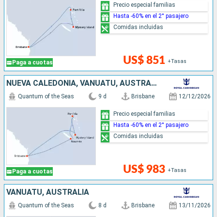
Precio especial familias
Hasta -60% en el 2° pasajero
Comidas incluidas
US$ 851
+Tasas
Paga a cuotas
NUEVA CALEDONIA, VANUATU, AUSTRALIA
Quantum of the Seas
9 d
Brisbane
12/12/2026
Precio especial familias
Hasta -60% en el 2° pasajero
Comidas incluidas
US$ 983
+Tasas
Paga a cuotas
VANUATU, AUSTRALIA
Quantum of the Seas
8 d
Brisbane
13/11/2026