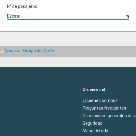
N° de pasajeros:
Eslora:
m
ss
Cruceros Europa del Norte
Cruceros.cl
¿Quiénes somos?
Preguntas frecuentes
Condiciones generales de 
Seguridad
Mapa del sitio