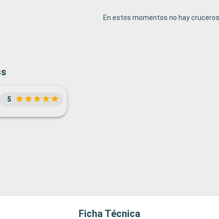
En estos momentos no hay cruceros 
ss
5
Ficha Técnica