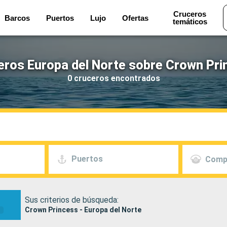
Cruceros
Barcos
Puertos
Lujo
Ofertas
temáticos
eros Europa del Norte sobre Crown Pri
0 cruceros encontrados
Puertos
Comp
Sus criterios de búsqueda:
Crown Princess - Europa del Norte