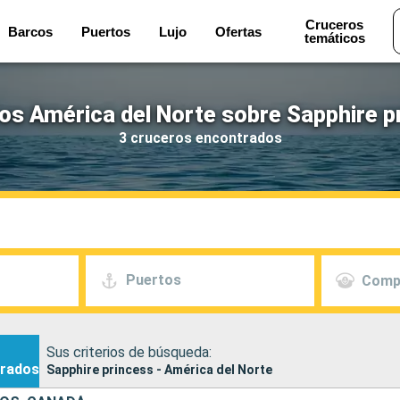
Cruceros
Barcos
Puertos
Lujo
Ofertas
temáticos
os América del Norte sobre Sapphire p
3 cruceros encontrados
Puertos
Comp
Sus criterios de búsqueda:
rados
Sapphire princess - América del Norte