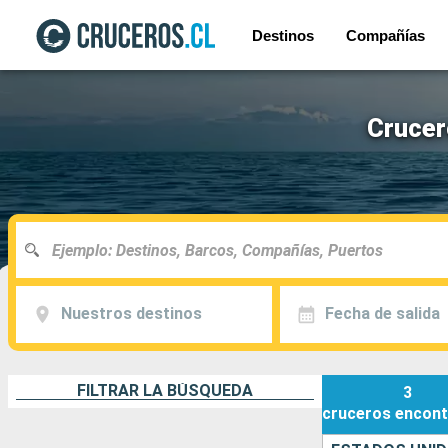
Destinos
Compañías
Crucer
Nuestros destinos
Fecha de salida
FILTRAR LA BÚSQUEDA
3
cruceros
encont