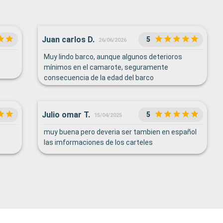
Juan carlos D.
5
26/06/2026
Muy lindo barco, aunque algunos deterioros
mínimos en el camarote, seguramente
consecuencia de la edad del barco
Julio omar T.
5
15/04/2025
muy buena pero deveria ser tambien en español
las imformaciones de los carteles