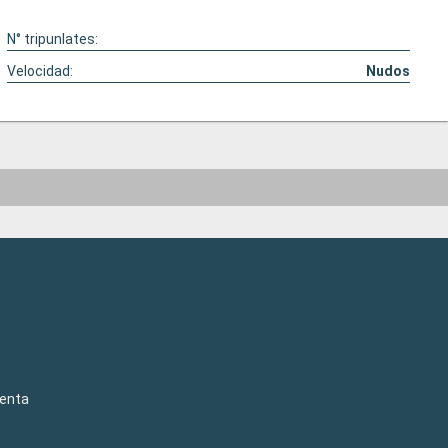
N° tripunlates:
Velocidad:
Nudos
venta