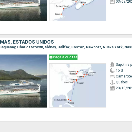
03/09/20
MAS, ESTADOS UNIDOS
Paga a cuotas
Sapphire 
15 d
Camarote
Quebec
23/10/20