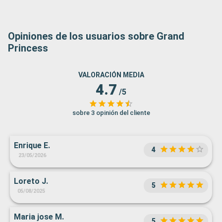
Opiniones de los usuarios sobre Grand
Princess
VALORACIÓN MEDIA
4.7
/5
sobre 3 opinión del cliente
Enrique E.
4
23/05/2026
Loreto J.
5
05/08/2025
Maria jose M.
5