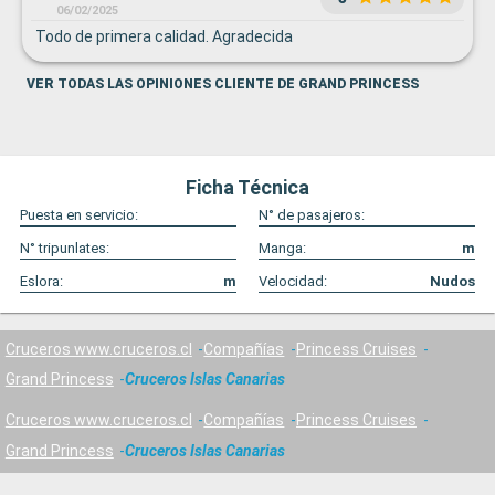
06/02/2025
Todo de primera calidad. Agradecida
VER TODAS LAS OPINIONES CLIENTE DE GRAND PRINCESS
Ficha Técnica
Puesta en servicio:
N° de pasajeros:
N° tripunlates:
Manga:
m
Eslora:
m
Velocidad:
Nudos
Cruceros www.cruceros.cl
Compañías
Princess Cruises
Grand Princess
Cruceros Islas Canarias
Cruceros www.cruceros.cl
Compañías
Princess Cruises
Grand Princess
Cruceros Islas Canarias