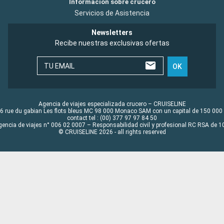
Información sobre crucero
Servicios de Asistencia
Newsletters
Recibe nuestras exclusivas ofertas
TU EMAIL
OK
Agencia de viajes especializada crucero – CRUISELINE
6 rue du gabian Les flots bleus MC 98 000 Monaco SAM con un capital de 150 000
contact tel : (00) 377 97 97 84 50
gencia de viajes n° 006 02 0007 – Responsabilidad civil y profesional RC RSA de
© CRUISELINE 2026 - all rights reserved