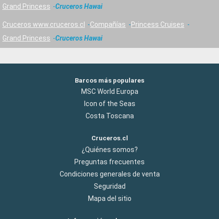
Grand Princess
Cruceros Hawai
Cruceros www.cruceros.cl
Compañías
Princess Cruises
Grand Princess
Cruceros Hawai
Barcos más populares
MSC World Europa
Icon of the Seas
Costa Toscana
Cruceros.cl
¿Quiénes somos?
Preguntas frecuentes
Condiciones generales de venta
Seguridad
Mapa del sitio