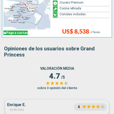
Crucero Premium
Cocina refinada
Comidas incluidas
US$ 8,538
+Tasas
Paga a cuotas
Opiniones de los usuarios sobre Grand
Princess
VALORACIÓN MEDIA
4.7
/5
sobre 3 opinión del cliente
Enrique E.
4
23/05/2026