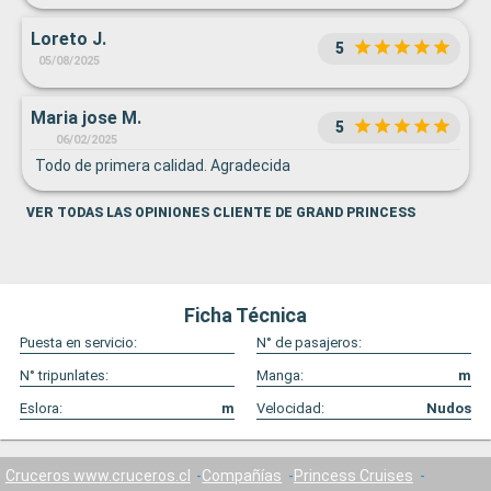
Loreto J.
5
05/08/2025
Maria jose M.
5
06/02/2025
Todo de primera calidad. Agradecida
VER TODAS LAS OPINIONES CLIENTE DE GRAND PRINCESS
Ficha Técnica
Puesta en servicio:
N° de pasajeros:
N° tripunlates:
Manga:
m
Eslora:
m
Velocidad:
Nudos
Cruceros www.cruceros.cl
Compañías
Princess Cruises