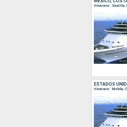
MÉXICO, COST
Itinerario : Seattl
ESTADOS UNID
Itinerario : Mobile