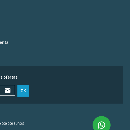
venta
as ofertas
OK
€
10 000 000 EUROS