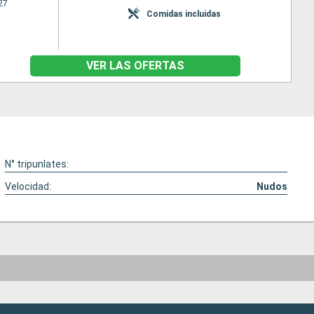
27
Comidas incluidas
VER LAS OFERTAS
N° tripunlates:
Velocidad:
Nudos