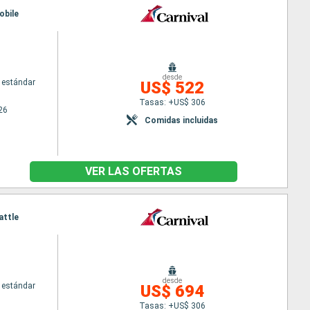
obile
desde
 estándar
US$ 522
Tasas: +US$ 306
26
Comidas incluidas
VER LAS OFERTAS
attle
desde
 estándar
US$ 694
Tasas: +US$ 306