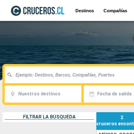
Destinos
Compañías
Nuestros destinos
Fecha de salida
FILTRAR LA BÚSQUEDA
2
cruceros
encont