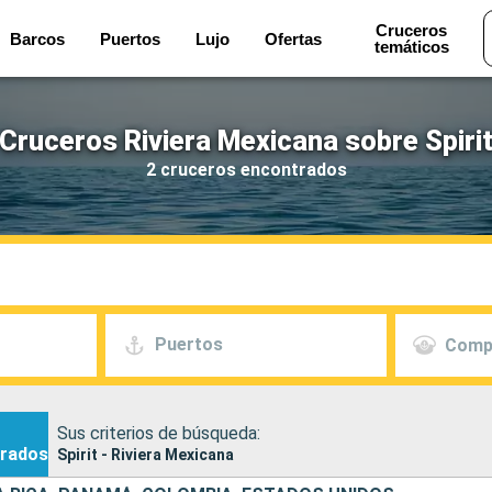
Cruceros
Barcos
Puertos
Lujo
Ofertas
temáticos
Cruceros Riviera Mexicana sobre Spiri
2 cruceros encontrados
Puertos
Comp
Sus criterios de búsqueda:
rados
Spirit - Riviera Mexicana