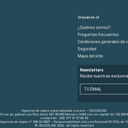
Cruceros.cl
¿Quiénes somos?
Preguntas frecuentes
Condiciones generales de 
Seguridad
Mapa del sitio
Newsletters
Recibe nuestras exclusiv
TU EMAIL
Agencia de viajes especializada crucero – CRUISELINE
16 rue du gabian Les flots bleus MC 98 000 Monaco SAM con un capital de 150 000 
contact tel : (00) 377 97 97 84 50
Agencia de viajes n° 006 02 0007 – Responsabilidad civil y profesional RC RSA de 
© CRUISELINE 2026 - all rights reserved