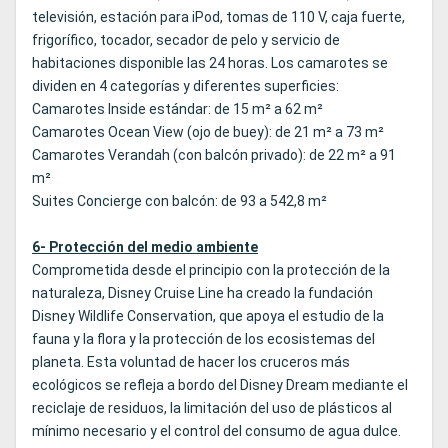
televisión, estación para iPod, tomas de 110 V, caja fuerte,
frigorífico, tocador, secador de pelo y servicio de
habitaciones disponible las 24 horas. Los camarotes se
dividen en 4 categorías y diferentes superficies:
Camarotes Inside estándar: de 15 m² a 62 m²
Camarotes Ocean View (ojo de buey): de 21 m² a 73 m²
Camarotes Verandah (con balcón privado): de 22 m² a 91
m²
Suites Concierge con balcón: de 93 a 542,8 m²
6- Protección del medio ambiente
Comprometida desde el principio con la protección de la
naturaleza, Disney Cruise Line ha creado la fundación
Disney Wildlife Conservation, que apoya el estudio de la
fauna y la flora y la protección de los ecosistemas del
planeta. Esta voluntad de hacer los cruceros más
ecológicos se refleja a bordo del Disney Dream mediante el
reciclaje de residuos, la limitación del uso de plásticos al
mínimo necesario y el control del consumo de agua dulce.