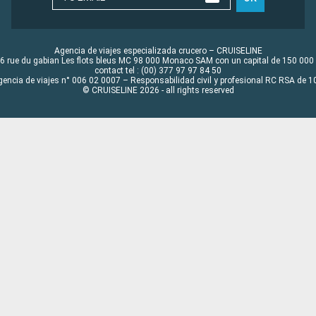
Agencia de viajes especializada crucero – CRUISELINE
6 rue du gabian Les flots bleus MC 98 000 Monaco SAM con un capital de 150 000
contact tel : (00) 377 97 97 84 50
gencia de viajes n° 006 02 0007 – Responsabilidad civil y profesional RC RSA de
© CRUISELINE 2026 - all rights reserved