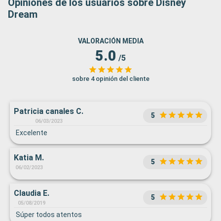
Opiniones de los usuarios sobre Disney
Dream
VALORACIÓN MEDIA
5.0
/5
sobre 4 opinión del cliente
Patricia canales C.
5
06/03/2023
Excelente
Katia M.
5
06/02/2023
Claudia E.
5
05/08/2019
Súper todos atentos