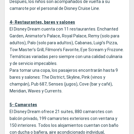
Después, los niños son acompañados de vuelta a su
camarote por el personal de Disney Cruise Line.
4- Restaurantes, bares y salones
El Disney Dream cuenta con 11 restaurantes. Enchanted
Garden, Animator’s Palace, Royal Palace, Remy (solo para
adultos), Palo (solo para adultos), Cabanas, Luigi’s Pizza,
Tow Master’s Grill, Filmore’s Favorite, Eye Scream y Frozone.
Temáticas variadas pero siempre con una calidad culinaria
y de servicio impecables.
Para tomar una copa, los pasajeros encontrarán hasta 9
bares y salones: The District, Skyline, Pink (vinos y
champán), Pub 687, Senses (jugos), Cove (bar y café),
Meridian, Waves y Currents.
5- Camarotes
El Disney Dream ofrece 21 suites, 880 camarotes con
balcón privado, 199 camarotes exteriores con ventana y
150 interiores. Todos los alojamientos cuentan con baño
con ducha o bañera, aire acondicionado individual,