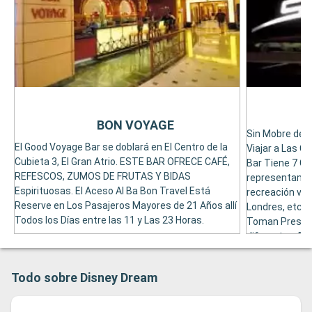
BON VOYAGE
Sin Mobre de l
El Good Voyage Bar se doblará en El Centro de la
Viajar a Las C
Cubieta 3, El Gran Atrio. ESTE BAR OFRECE CAFÉ,
Bar Tiene 7 G
REFESCOS, ZUMOS DE FRUTAS Y BIDAS
representan las
Espirituosas. El Aceso Al Ba Bon Travel Está
recreación virt
Reserve en Los Pasajeros Mayores de 21 Años allí
Londres, etc. 
Todos los Días entre las 11 y Las 23 Horas.
Toman Presta
diferentes. El 
Pasajeros May
encerrará en el
Todo sobre Disney Dream