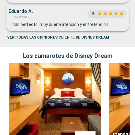
Eduardo A.
5
02/08/2019
Todo perfecto, muy buena atención y entretencion.
VER TODAS LAS OPINIONES CLIENTE DE DISNEY DREAM
Los camarotes de Disney Dream
standard 