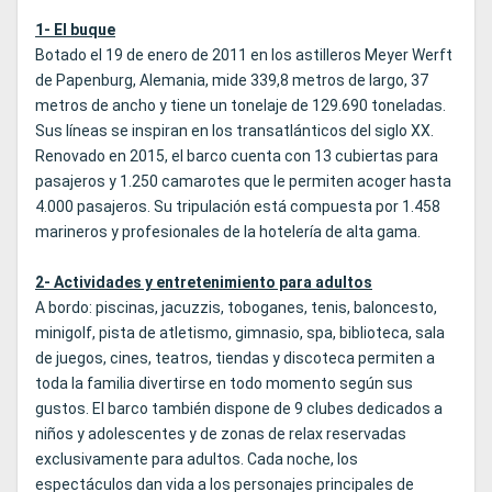
1- El buque
Botado el 19 de enero de 2011 en los astilleros Meyer Werft
de Papenburg, Alemania, mide 339,8 metros de largo, 37
metros de ancho y tiene un tonelaje de 129.690 toneladas.
Sus líneas se inspiran en los transatlánticos del siglo XX.
Renovado en 2015, el barco cuenta con 13 cubiertas para
pasajeros y 1.250 camarotes que le permiten acoger hasta
4.000 pasajeros. Su tripulación está compuesta por 1.458
marineros y profesionales de la hotelería de alta gama.
2- Actividades y entretenimiento para adultos
A bordo: piscinas, jacuzzis, toboganes, tenis, baloncesto,
minigolf, pista de atletismo, gimnasio, spa, biblioteca, sala
de juegos, cines, teatros, tiendas y discoteca permiten a
toda la familia divertirse en todo momento según sus
gustos. El barco también dispone de 9 clubes dedicados a
niños y adolescentes y de zonas de relax reservadas
exclusivamente para adultos. Cada noche, los
espectáculos dan vida a los personajes principales de