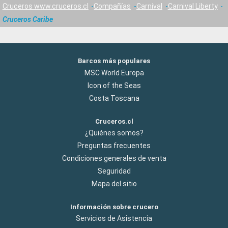
Cruceros www.cruceros.cl
Compañías
Carnival
Carnival Liberty
Cruceros Caribe
Barcos más populares
MSC World Europa
Icon of the Seas
Costa Toscana
Cruceros.cl
¿Quiénes somos?
Preguntas frecuentes
Condiciones generales de venta
Seguridad
Mapa del sitio
Información sobre crucero
Servicios de Asistencia