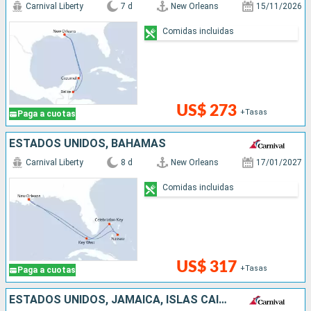
Carnival Liberty
7 d
New Orleans
15/11/2026
Comidas incluidas
US$ 273
+Tasas
Paga a cuotas
ESTADOS UNIDOS, BAHAMAS
Carnival Liberty
8 d
New Orleans
17/01/2027
Comidas incluidas
US$ 317
+Tasas
Paga a cuotas
ESTADOS UNIDOS, JAMAICA, ISLAS CAIMÁN, MÉXICO