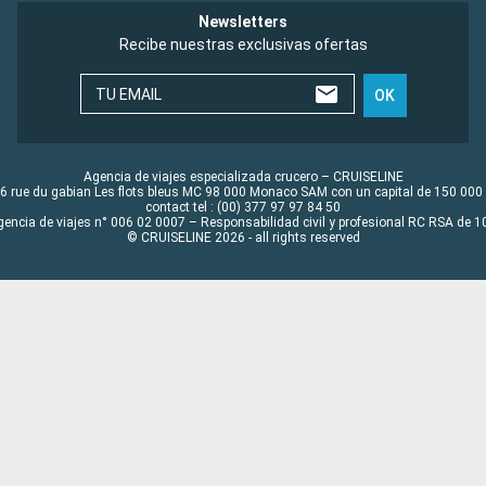
Newsletters
Recibe nuestras exclusivas ofertas
TU EMAIL
OK
Agencia de viajes especializada crucero – CRUISELINE
6 rue du gabian Les flots bleus MC 98 000 Monaco SAM con un capital de 150 000
contact tel : (00) 377 97 97 84 50
gencia de viajes n° 006 02 0007 – Responsabilidad civil y profesional RC RSA de
© CRUISELINE 2026 - all rights reserved