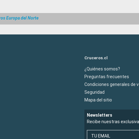
ros Europa del Norte
Cruceros.cl
¿Quiénes somos?
Preguntas frecuentes
Condiciones generales de 
Seguridad
Mapa del sitio
Newsletters
Recibe nuestras exclusiv
TU EMAIL