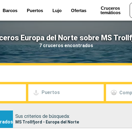
Cruceros
Barcos
Puertos
Lujo
Ofertas
temáticos
ceros Europa del Norte sobre MS Trollf
7 cruceros encontrados
Puertos
Comp
Sus criterios de búsqueda:
rados
MS Trollfjord - Europa del Norte