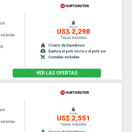
ord
desde
US$ 2,298
 estándar
Tasas incluidas
Cruero de Expedicion
28
Explora el polo norte o el polo sur
Comidas incluidas
VER LAS OFERTAS
ord
desde
US$ 2,551
 estándar
Tasas incluidas
Cruero de Expedicion