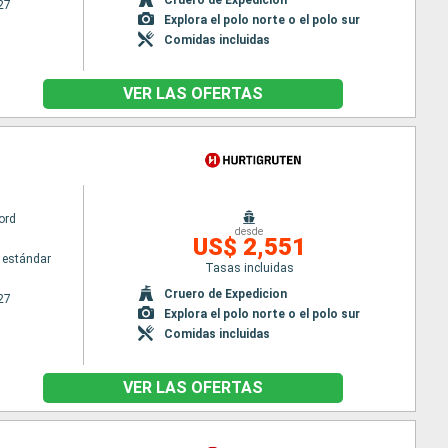
27
Explora el polo norte o el polo sur
Comidas incluidas
VER LAS OFERTAS
ord
desde
US$ 2,551
 estándar
Tasas incluidas
Cruero de Expedicion
27
Explora el polo norte o el polo sur
Comidas incluidas
VER LAS OFERTAS