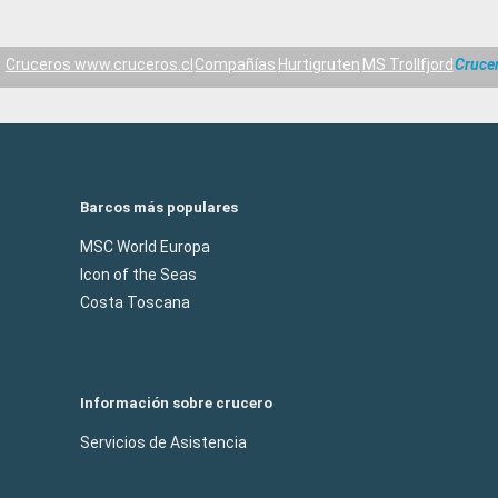
Cruceros www.cruceros.cl
Compañías
Hurtigruten
MS Trollfjord
Cruce
Barcos más populares
MSC World Europa
Icon of the Seas
Costa Toscana
Información sobre crucero
Servicios de Asistencia