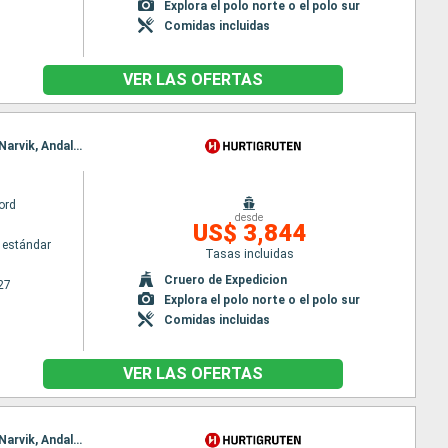
Explora el polo norte o el polo sur
Comidas incluidas
VER LAS OFERTAS
Itinerario : Oslo, Stavanger, Alesund, Rorvik, Svolvaer, Stokmarknes, Tromso, Honningsvag, Alta, Narvik, Andalsnes, Bergen, Kristiansand, Oslo
ord
desde
US$ 3,844
 estándar
Tasas incluidas
Cruero de Expedicion
27
Explora el polo norte o el polo sur
Comidas incluidas
VER LAS OFERTAS
Itinerario : Oslo, Stavanger, Alesund, Rorvik, Svolvaer, Stokmarknes, Tromso, Honningsvag, Alta, Narvik, Andalsnes, Bergen, Kristiansand, Copenhague