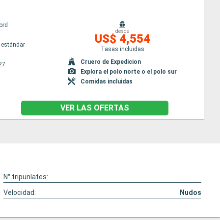
ord
desde
US$ 4,554
 estándar
Tasas incluidas
Cruero de Expedicion
27
Explora el polo norte o el polo sur
Comidas incluidas
VER LAS OFERTAS
N° tripunlates:
Velocidad:
Nudos