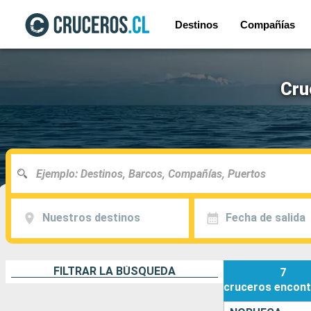
Destinos
Compañías
Cru
Nuestros destinos
Fecha de salida
FILTRAR LA BÚSQUEDA
7
cruceros
encont