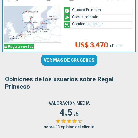
Crucero Premium
Cocina refinada
Comidas incluidas
US$ 3,470
+Tasas
Paga a cuotas
VER MÁS DE CRUCEROS
Opiniones de los usuarios sobre Regal
Princess
VALORACIÓN MEDIA
4.5
/5
sobre 13 opinión del cliente