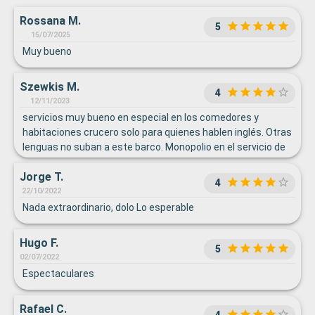
Rossana M.
5
15/07/2025
Muy bueno
Szewkis M.
4
12/11/2023
servicios muy bueno en especial en los comedores y
habitaciones crucero solo para quienes hablen inglés. Otras
lenguas no suban a este barco. Monopolio en el servicio de
internet , sumamente caro.
Jorge T.
4
22/10/2022
Nada extraordinario, dolo Lo esperable
Hugo F.
5
02/07/2022
Espectaculares
Rafael C.
4