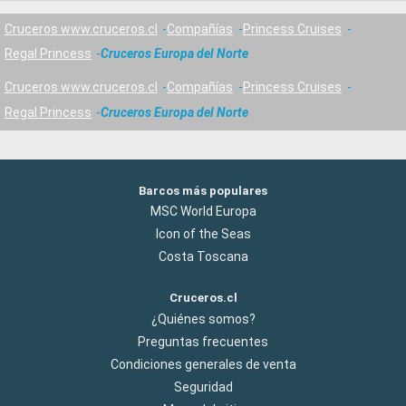
Cruceros www.cruceros.cl
Compañías
Princess Cruises
Regal Princess
Cruceros Europa del Norte
Cruceros www.cruceros.cl
Compañías
Princess Cruises
Regal Princess
Cruceros Europa del Norte
Barcos más populares
MSC World Europa
Icon of the Seas
Costa Toscana
Cruceros.cl
¿Quiénes somos?
Preguntas frecuentes
Condiciones generales de venta
Seguridad