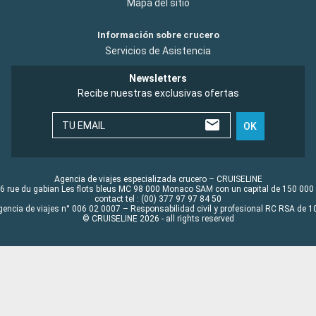
Mapa del sitio
Información sobre crucero
Servicios de Asistencia
Newsletters
Recibe nuestras exclusivas ofertas
TU EMAIL
OK
Agencia de viajes especializada crucero – CRUISELINE
6 rue du gabian Les flots bleus MC 98 000 Monaco SAM con un capital de 150 000
contact tel : (00) 377 97 97 84 50
gencia de viajes n° 006 02 0007 – Responsabilidad civil y profesional RC RSA de
© CRUISELINE 2026 - all rights reserved