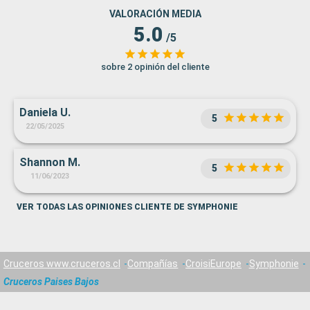
VALORACIÓN MEDIA
5.0
/5
sobre 2 opinión del cliente
Daniela U.
5
22/05/2025
Shannon M.
5
11/06/2023
VER TODAS LAS OPINIONES CLIENTE DE SYMPHONIE
Cruceros www.cruceros.cl
Compañías
CroisiEurope
Symphonie
Cruceros Paises Bajos