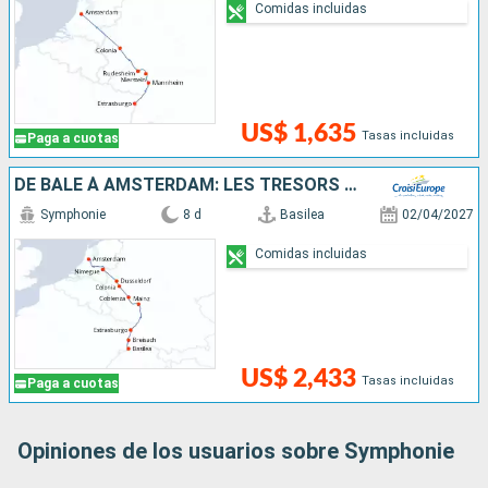
Comidas incluidas
US$ 1,635
Tasas incluidas
Paga a cuotas
DE BÂLE À AMSTERDAM: LES TRÉSORS D'UN FLEUVE MYTHIQUE, LE RHIN
Symphonie
8 d
Basilea
02/04/2027
Comidas incluidas
US$ 2,433
Tasas incluidas
Paga a cuotas
Opiniones de los usuarios sobre Symphonie