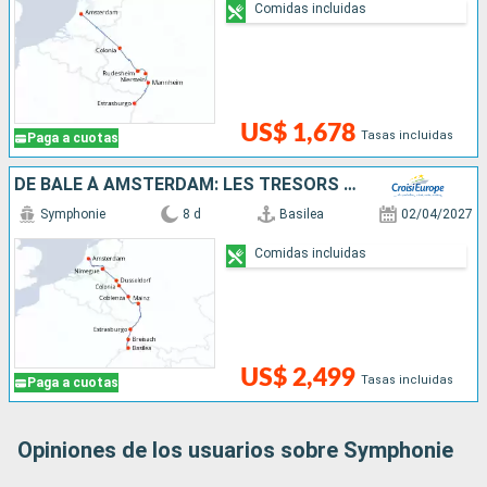
Comidas incluidas
US$ 1,678
Tasas incluidas
Paga a cuotas
DE BÂLE À AMSTERDAM: LES TRÉSORS D'UN FLEUVE MYTHIQUE, LE RHIN
Symphonie
8 d
Basilea
02/04/2027
Comidas incluidas
US$ 2,499
Tasas incluidas
Paga a cuotas
Opiniones de los usuarios sobre Symphonie