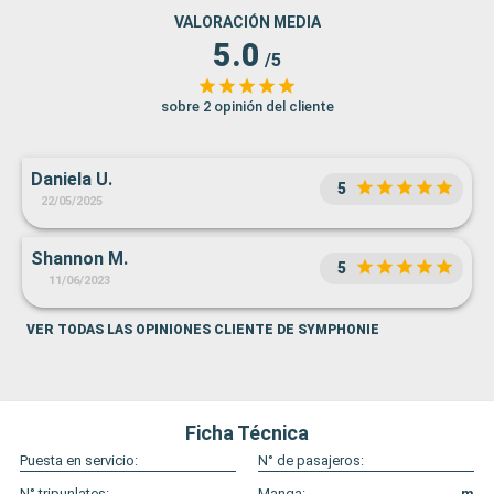
VALORACIÓN MEDIA
5.0
/5
sobre 2 opinión del cliente
Daniela U.
5
22/05/2025
Shannon M.
5
11/06/2023
VER TODAS LAS OPINIONES CLIENTE DE SYMPHONIE
Ficha Técnica
Puesta en servicio:
N° de pasajeros:
N° tripunlates:
Manga:
m