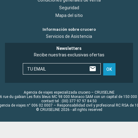
Seguridad
Mapa del sitio
Información sobre crucero
Servicios de Asistencia
Newsletters
Recibe nuestras exclusivas ofertas
TU EMAIL
OK
Agencia de viajes especializada crucero – CRUISELINE
6 rue du gabian Les flots bleus MC 98 000 Monaco SAM con un capital de 150 000
contact tel : (00) 377 97 97 84 50
gencia de viajes n° 006 02 0007 – Responsabilidad civil y profesional RC RSA de
© CRUISELINE 2026 - all rights reserved