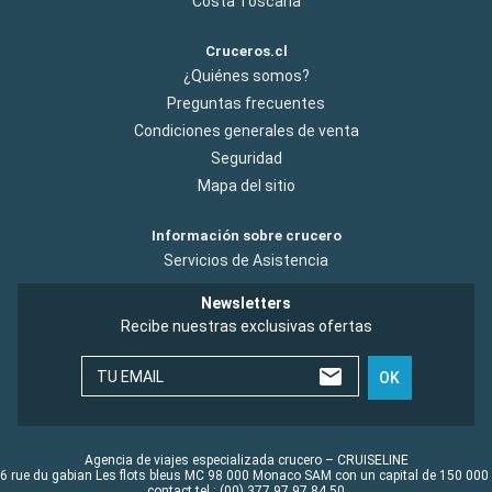
Costa Toscana
Cruceros.cl
¿Quiénes somos?
Preguntas frecuentes
Condiciones generales de venta
Seguridad
Mapa del sitio
Información sobre crucero
Servicios de Asistencia
Newsletters
Recibe nuestras exclusivas ofertas
TU EMAIL
OK
Agencia de viajes especializada crucero – CRUISELINE
6 rue du gabian Les flots bleus MC 98 000 Monaco SAM con un capital de 150 000
contact tel : (00) 377 97 97 84 50