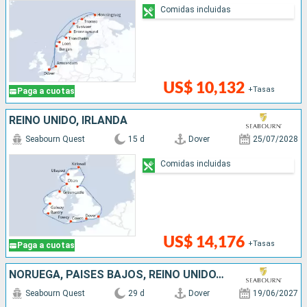
Comidas incluidas
US$ 10,132
+Tasas
Paga a cuotas
REINO UNIDO, IRLANDA
Seabourn Quest
15 d
Dover
25/07/2028
Comidas incluidas
US$ 14,176
+Tasas
Paga a cuotas
NORUEGA, PAISES BAJOS, REINO UNIDO, IRLANDA
Seabourn Quest
29 d
Dover
19/06/2027