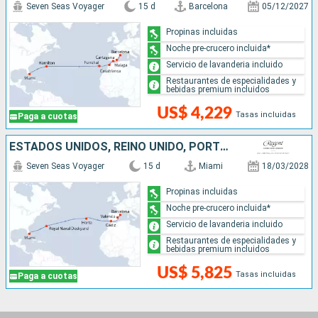
Seven Seas Voyager
15 d
Barcelona
05/12/2027
Propinas incluidas
Noche pre-crucero incluida*
Servicio de lavanderia incluido
Restaurantes de especialidades y
bebidas premium incluidos
US$ 4,229
Tasas incluidas
Paga a cuotas
ESTADOS UNIDOS, REINO UNIDO, PORTUGAL, ESPAÑA
Seven Seas Voyager
15 d
Miami
18/03/2028
Propinas incluidas
Noche pre-crucero incluida*
Servicio de lavanderia incluido
Restaurantes de especialidades y
bebidas premium incluidos
US$ 5,825
Tasas incluidas
Paga a cuotas