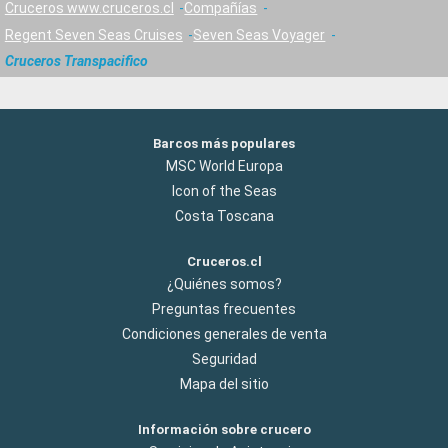
Cruceros www.cruceros.cl
Compañías
Regent Seven Seas Cruises
Seven Seas Voyager
Cruceros Transpacifico
Barcos más populares
MSC World Europa
Icon of the Seas
Costa Toscana
Cruceros.cl
¿Quiénes somos?
Preguntas frecuentes
Condiciones generales de venta
Seguridad
Mapa del sitio
Información sobre crucero