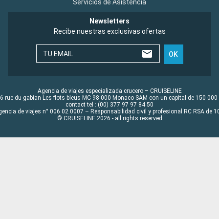
Servicios de Asistencia
Newsletters
Recibe nuestras exclusivas ofertas
TU EMAIL
OK
Agencia de viajes especializada crucero – CRUISELINE
6 rue du gabian Les flots bleus MC 98 000 Monaco SAM con un capital de 150 000
contact tel : (00) 377 97 97 84 50
gencia de viajes n° 006 02 0007 – Responsabilidad civil y profesional RC RSA de
© CRUISELINE 2026 - all rights reserved