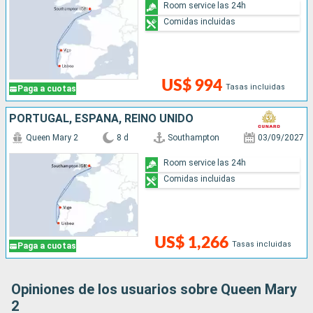
Room service las 24h
Comidas incluidas
US$ 994
Tasas incluidas
Paga a cuotas
PORTUGAL, ESPAÑA, REINO UNIDO
Queen Mary 2
8 d
Southampton
03/09/2027
Room service las 24h
Comidas incluidas
US$ 1,266
Tasas incluidas
Paga a cuotas
Opiniones de los usuarios sobre Queen Mary
2