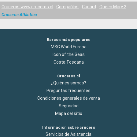
Cruceros www.cruceros.cl
Compañías
Cunard
Queen Mary 2
Cruceros Atlántico
Barcos más populares
MSC World Europa
Icon of the Seas
Costa Toscana
Cruceros.cl
¿Quiénes somos?
Preguntas frecuentes
Condiciones generales de venta
Seguridad
Mapa del sitio
Información sobre crucero
Servicios de Asistencia