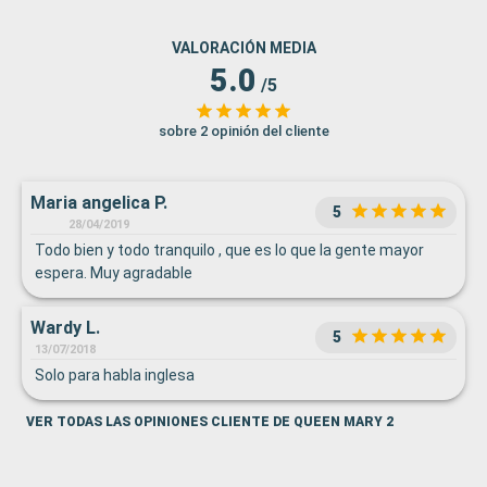
VALORACIÓN MEDIA
5.0
/5
sobre 2 opinión del cliente
Maria angelica P.
5
28/04/2019
Todo bien y todo tranquilo , que es lo que la gente mayor
espera. Muy agradable
Wardy L.
5
13/07/2018
Solo para habla inglesa
VER TODAS LAS OPINIONES CLIENTE DE QUEEN MARY 2