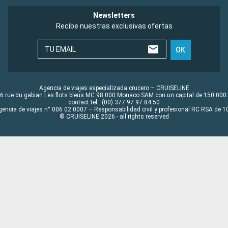
Newsletters
Recibe nuestras exclusivas ofertas
TU EMAIL
OK
Agencia de viajes especializada crucero – CRUISELINE
6 rue du gabian Les flots bleus MC 98 000 Monaco SAM con un capital de 150 000
contact tel : (00) 377 97 97 84 50
gencia de viajes n° 006 02 0007 – Responsabilidad civil y profesional RC RSA de
© CRUISELINE 2026 - all rights reserved