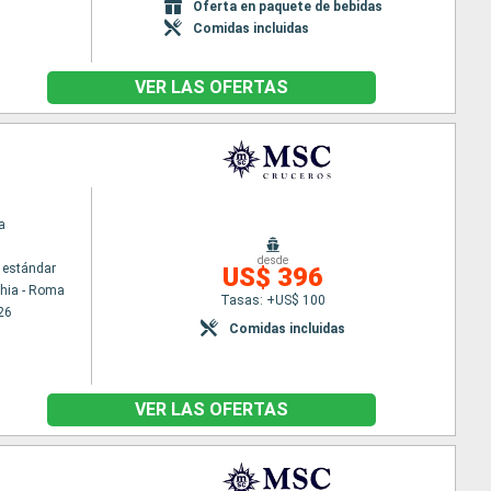
Oferta en paquete de bebidas
Comidas incluidas
VER LAS OFERTAS
a
desde
 estándar
US$ 396
chia - Roma
Tasas: +US$ 100
26
Comidas incluidas
VER LAS OFERTAS