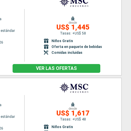
a
desde
US$ 1,445
 estándar
Tasas: +US$ 58
Niños Gratis
26
Oferta en paquete de bebidas
Comidas incluidas
VER LAS OFERTAS
a
desde
US$ 1,617
 estándar
Tasas: +US$ 48
Niños Gratis
26