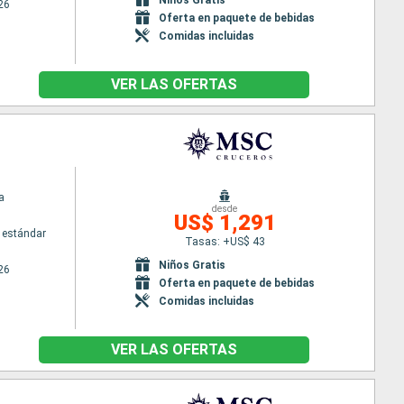
26
Oferta en paquete de bebidas
Comidas incluidas
VER LAS OFERTAS
a
desde
US$ 1,291
 estándar
Tasas: +US$ 43
Niños Gratis
26
Oferta en paquete de bebidas
Comidas incluidas
VER LAS OFERTAS