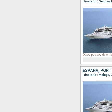
Itinerario : Genova,
Otros puertos de emb
ESPAÑA, PORTU
Itinerario : Malaga,