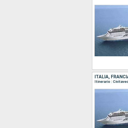
ITALIA, FRANCI
Itinerario : Civitav