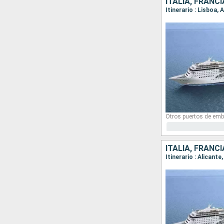
ITALIA, FRANC
Itinerario : Lisboa,
Otros puertos de emb
ITALIA, FRANC
Itinerario : Alicant