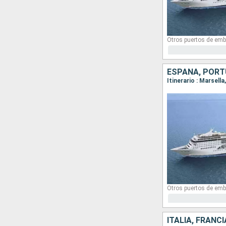
Otros puertos de emb
ESPAÑA, PORTU
Itinerario : Marsell
Otros puertos de emb
ITALIA, FRANC