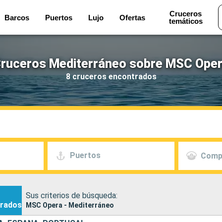
Cruceros
Barcos
Puertos
Lujo
Ofertas
temáticos
ruceros Mediterráneo sobre MSC Ope
8 cruceros encontrados
Puertos
Comp
Sus criterios de búsqueda:
rados
MSC Opera - Mediterráneo