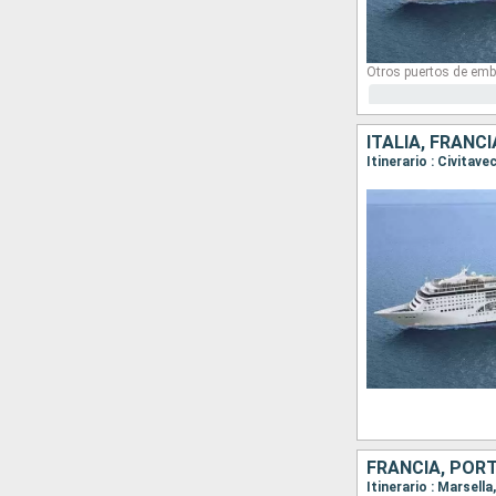
Otros puertos de emb
ITALIA, FRANC
Itinerario : Civitav
FRANCIA, PORT
Itinerario : Marsell