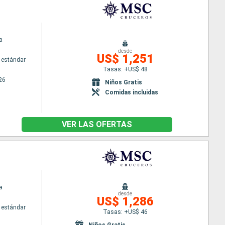
a
desde
US$ 1,251
 estándar
Tasas: +US$ 48
26
Niños Gratis
Comidas incluidas
VER LAS OFERTAS
a
desde
US$ 1,286
 estándar
Tasas: +US$ 46
Niños Gratis