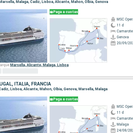
 Marsella, Malaga, Cadiz, Lisboa, Alicante, Mahon, Olbia, Genova
Paga a cuotas
MSC Oper
11 d
Camarote
Genova
20/09/20
arque:
Marsella,
Alicante,
Malaga,
Lisboa
GAL, ITALIA, FRANCIA
 Cadiz, Lisboa, Alicante, Mahon, Olbia, Genova, Marsella, Malaga
Paga a cuotas
MSC Oper
11 d
Camarote
Malaga
24/08/20