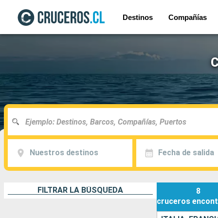
Destinos
Compañías
C
Nuestros destinos
Fecha de salida
FILTRAR LA BÚSQUEDA
8
cruceros
encont