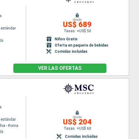
a
desde
US$ 689
 estándar
Tasas: +US$ 50
Niños Gratis
26
Oferta en paquete de bebidas
Comidas incluidas
VER LAS OFERTAS
a
desde
 estándar
US$ 204
chia - Roma
Tasas: +US$ 60
26
Comidas incluidas