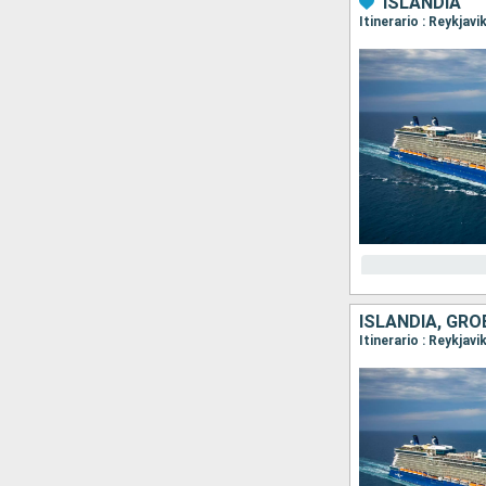
ISLANDIA
Itinerario : Reykjavi
ISLANDIA, GR