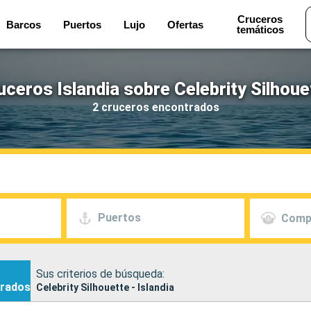
Cruceros
Barcos
Puertos
Lujo
Ofertas
temáticos
uceros Islandia sobre Celebrity Silhoue
2 cruceros encontrados
Puertos
Comp
Sus criterios de búsqueda:
rados
Celebrity Silhouette - Islandia