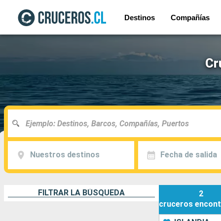
Destinos
Compañías
Cr
Nuestros destinos
Fecha de salida
FILTRAR LA BÚSQUEDA
2
cruceros
encont