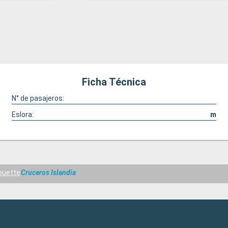
Ficha Técnica
N° de pasajeros:
Eslora:
m
houette
Cruceros Islandia