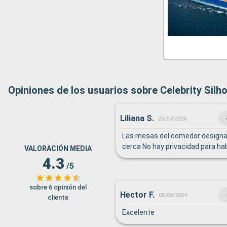
Opiniones de los usuarios sobre Celebrity Silh
Liliana S.
25/07/2026
Las mesas del comedor design
cerca No hay privacidad para ha
VALORACIÓN MEDIA
4.3
/5
sobre 6 opinión del
Hector F.
05/09/2024
cliente
Excelente