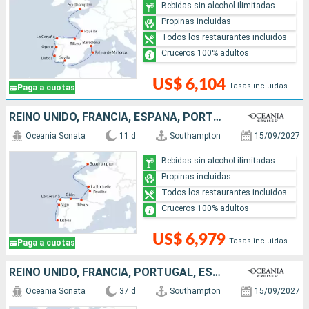
Bebidas sin alcohol ilimitadas
Propinas incluidas
Todos los restaurantes incluidos
Cruceros 100% adultos
US$ 6,104
Tasas incluidas
Paga a cuotas
REINO UNIDO, FRANCIA, ESPAÑA, PORTUGAL
Oceania Sonata
11 d
Southampton
15/09/2027
Bebidas sin alcohol ilimitadas
Propinas incluidas
Todos los restaurantes incluidos
Cruceros 100% adultos
US$ 6,979
Tasas incluidas
Paga a cuotas
REINO UNIDO, FRANCIA, PORTUGAL, ESPAÑA, ITALIA, CROACIA, ALBANIA, GRECIA, TURQUÍA
Oceania Sonata
37 d
Southampton
15/09/2027