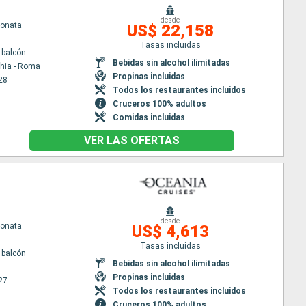
desde
Sonata
US$ 22,158
Tasas incluidas
 balcón
Bebidas sin alcohol ilimitadas
chia - Roma
Propinas incluidas
28
Todos los restaurantes incluidos
Cruceros 100% adultos
Comidas incluidas
VER LAS OFERTAS
desde
Sonata
US$ 4,613
Tasas incluidas
 balcón
Bebidas sin alcohol ilimitadas
Propinas incluidas
27
Todos los restaurantes incluidos
Cruceros 100% adultos