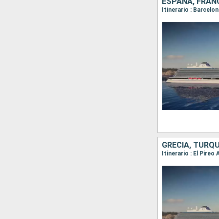
ESPAÑA, FRANC
GRECIA, TURQU
Itinerario : El Pire