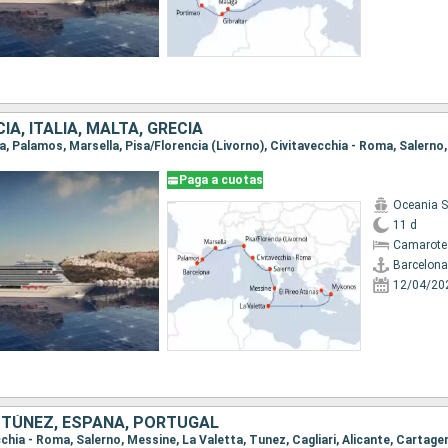
IA, ITALIA, MALTA, GRECIA
Paga a cuotas
Oceania 
11 d
Camarote
Barcelona
12/04/20
, TÚNEZ, ESPAÑA, PORTUGAL