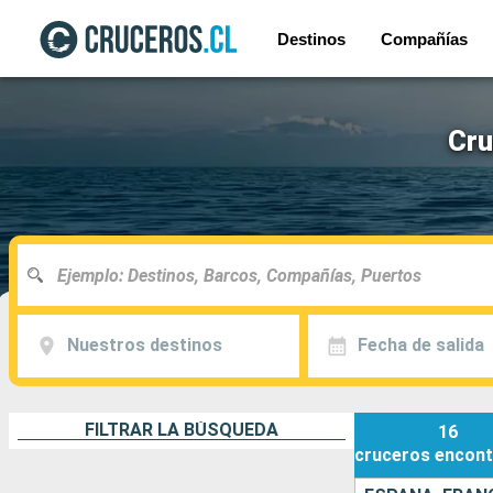
Destinos
Compañías
Cru
Nuestros destinos
Fecha de salida
FILTRAR LA BÚSQUEDA
16
cruceros
encont