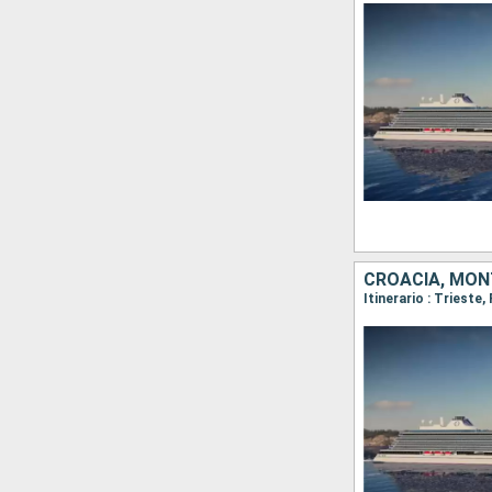
CROACIA, MONT
Itinerario : Trieste