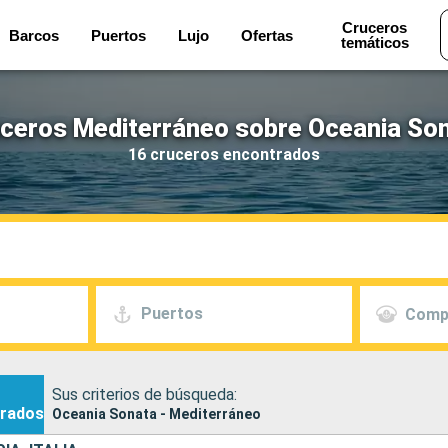
Cruceros
Barcos
Puertos
Lujo
Ofertas
temáticos
ceros Mediterráneo sobre Oceania So
16 cruceros encontrados
Puertos
Comp
Sus criterios de búsqueda:
rados
Oceania Sonata - Mediterráneo