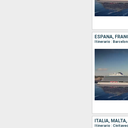
ESPAÑA, FRANC
ITALIA, MALTA