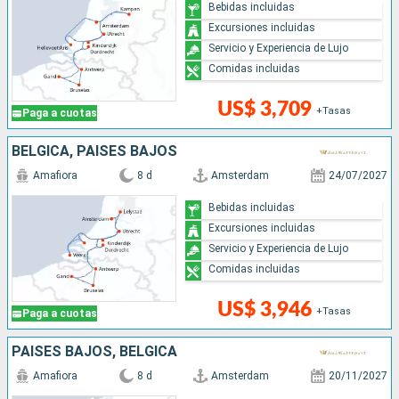
Bebidas incluidas
Excursiones incluidas
Servicio y Experiencia de Lujo
Comidas incluidas
US$ 3,709
+Tasas
Paga a cuotas
BÉLGICA, PAISES BAJOS
Amafiora
8 d
Amsterdam
24/07/2027
Bebidas incluidas
Excursiones incluidas
Servicio y Experiencia de Lujo
Comidas incluidas
US$ 3,946
+Tasas
Paga a cuotas
PAISES BAJOS, BÉLGICA
Amafiora
8 d
Amsterdam
20/11/2027