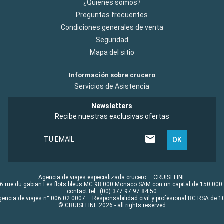
¿Quiénes somos?
Preguntas frecuentes
Condiciones generales de venta
Seguridad
Mapa del sitio
Información sobre crucero
Servicios de Asistencia
Newsletters
Recibe nuestras exclusivas ofertas
TU EMAIL
OK
Agencia de viajes especializada crucero – CRUISELINE
6 rue du gabian Les flots bleus MC 98 000 Monaco SAM con un capital de 150 000
contact tel : (00) 377 97 97 84 50
gencia de viajes n° 006 02 0007 – Responsabilidad civil y profesional RC RSA de
© CRUISELINE 2026 - all rights reserved