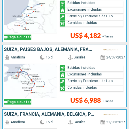
Bebidas incluidas
Excursiones incluidas
Servicio y Experiencia de Lujo
Comidas incluidas
US$ 4,182
+Tasas
Paga a cuotas
SUIZA, PAISES BAJOS, ALEMANIA, FRANCIA, BÉLGICA, REPÚBLICA DOMINICANA
Amafiora
15 d
Basilea
24/07/2027
Bebidas incluidas
Excursiones incluidas
Servicio y Experiencia de Lujo
Comidas incluidas
US$ 6,988
+Tasas
Paga a cuotas
SUIZA, FRANCIA, ALEMANIA, BÉLGICA, PAISES BAJOS
Amafiora
15 d
Basilea
21/08/2027