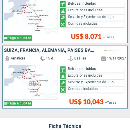
Bebidas incluidas
Excursiones incluidas
Servicio y Experiencia de Lujo
Comidas incluidas
US$ 8,071
+Tasas
Paga a cuotas
SUIZA, FRANCIA, ALEMANIA, PAISES BAJOS, BÉLGICA
Amafiora
15 d
Basilea
13/11/2027
Bebidas incluidas
Excursiones incluidas
Servicio y Experiencia de Lujo
Comidas incluidas
US$ 10,043
+Tasas
Paga a cuotas
Ficha Técnica