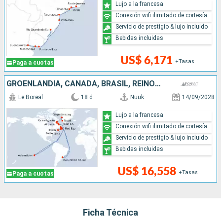
Lujo a la francesa
Conexión wifi ilimitado de cortesía
Servicio de prestigio & lujo incluido
Bebidas incluidas
US$ 6,171
+Tasas
Paga a cuotas
GROENLANDIA, CANADÁ, BRASIL, REINO UNIDO
Le Boreal
18 d
Nuuk
14/09/2028
Lujo a la francesa
Conexión wifi ilimitado de cortesía
Servicio de prestigio & lujo incluido
Bebidas incluidas
US$ 16,558
+Tasas
Paga a cuotas
Ficha Técnica