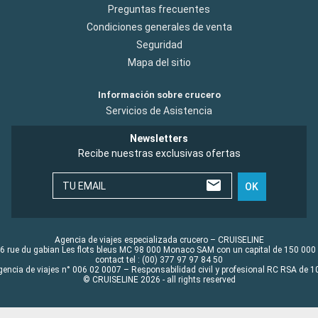
Preguntas frecuentes
Condiciones generales de venta
Seguridad
Mapa del sitio
Información sobre crucero
Servicios de Asistencia
Newsletters
Recibe nuestras exclusivas ofertas
TU EMAIL
OK
Agencia de viajes especializada crucero – CRUISELINE
6 rue du gabian Les flots bleus MC 98 000 Monaco SAM con un capital de 150 000
contact tel : (00) 377 97 97 84 50
gencia de viajes n° 006 02 0007 – Responsabilidad civil y profesional RC RSA de
© CRUISELINE 2026 - all rights reserved