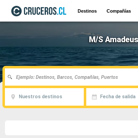
Destinos
Compañías
M/S Amadeus I
Nuestros destinos
Fecha de salida