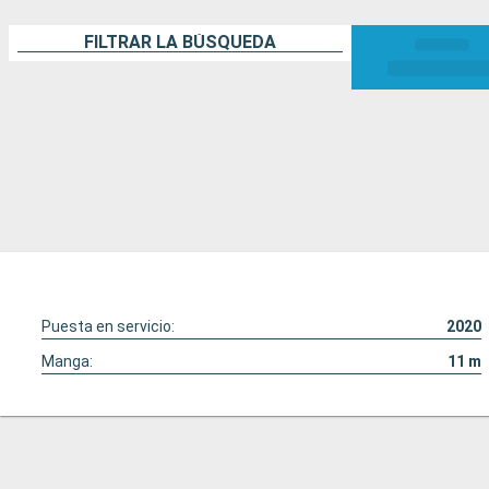
FILTRAR LA BÚSQUEDA
Puesta en servicio:
2020
Manga:
11
m