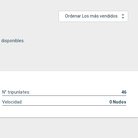
Ordenar Los más vendidos
disponibles.
N° tripunlates:
46
Velocidad:
0
Nudos