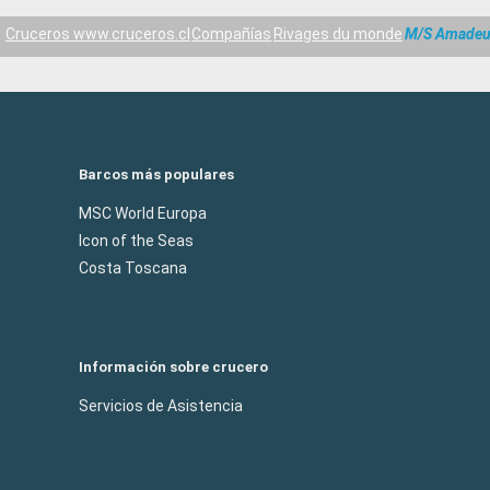
Cruceros www.cruceros.cl
Compañías
Rivages du monde
M/S Amadeus
Barcos más populares
MSC World Europa
Icon of the Seas
Costa Toscana
Información sobre crucero
Servicios de Asistencia