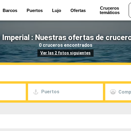
Cruceros
Barcos
Puertos
Lujo
Ofertas
temáticos
mperial : Nuestras ofertas de crucer
0 cruceros encontrados
Ver las 2 fotos siguientes
Puertos
Comp