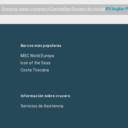
Cruceros www.cruceros.cl
Compañías
Rivages du monde
RV Angkor 
Barcos más populares
MSC World Europa
Icon of the Seas
Costa Toscana
Información sobre crucero
Servicios de Asistencia