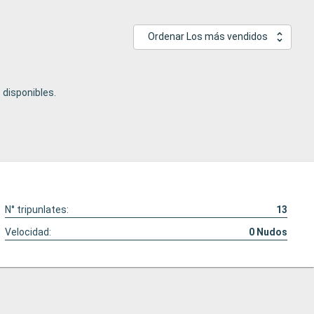
Ordenar Los más vendidos
disponibles.
N° tripunlates:
13
Velocidad:
0
Nudos