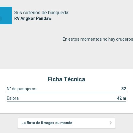
Sus criterios de búsqueda:
RV Angkor Pandaw
En estos momentos no hay cruceros 
Ficha Técnica
N° de pasajeros:
32
Eslora:
42
m
La flota de Rivages du monde