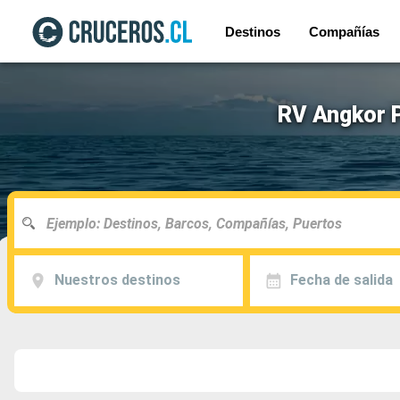
Destinos
Compañías
RV Angkor P
Nuestros destinos
Fecha de salida