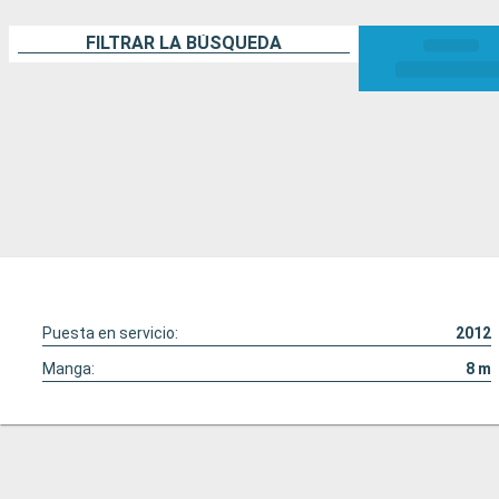
FILTRAR LA BÚSQUEDA
Puesta en servicio:
2012
Manga:
8
m