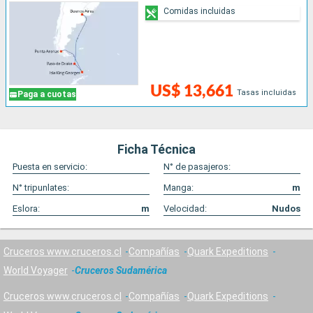
Comidas incluidas
US$ 13,661
Tasas incluidas
Paga a cuotas
Ficha Técnica
Puesta en servicio:
N° de pasajeros:
N° tripunlates:
Manga:
m
Eslora:
m
Velocidad:
Nudos
Cruceros www.cruceros.cl
Compañías
Quark Expeditions
World Voyager
Cruceros Sudamérica
Cruceros www.cruceros.cl
Compañías
Quark Expeditions