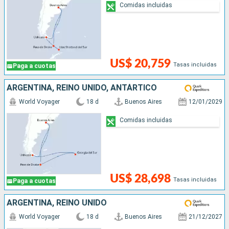
Comidas incluidas
US$ 20,759
Tasas incluidas
Paga a cuotas
ARGENTINA, REINO UNIDO, ANTÁRTICO
World Voyager
18 d
Buenos Aires
12/01/2029
Comidas incluidas
US$ 28,698
Tasas incluidas
Paga a cuotas
ARGENTINA, REINO UNIDO
World Voyager
18 d
Buenos Aires
21/12/2027