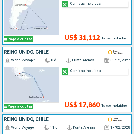
Comidas incluidas
US$ 31,112
Tasas incluidas
Paga a cuotas
REINO UNIDO, CHILE
World Voyager
8 d
Punta Arenas
09/12/2027
Comidas incluidas
US$ 17,860
Tasas incluidas
Paga a cuotas
REINO UNIDO, CHILE
World Voyager
11 d
Punta Arenas
17/02/2028