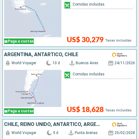
Comidas incluidas
US$ 30,279
Tasas incluidas
Paga a cuotas
ARGENTINA, ANTÁRTICO, CHILE
World Voyager
10 d
Buenos Aires
24/11/2026
Comidas incluidas
US$ 18,628
Tasas incluidas
Paga a cuotas
CHILE, REINO UNIDO, ANTÁRTICO, ARGENTINA
World Voyager
9 d
Punta Arenas
25/02/2028