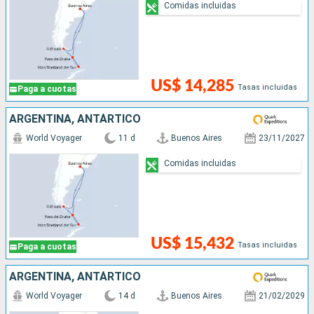
Comidas incluidas
US$ 14,285
Tasas incluidas
Paga a cuotas
ARGENTINA, ANTÁRTICO
World Voyager
11 d
Buenos Aires
23/11/2027
Comidas incluidas
US$ 15,432
Tasas incluidas
Paga a cuotas
ARGENTINA, ANTÁRTICO
World Voyager
14 d
Buenos Aires
21/02/2029