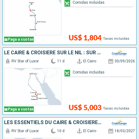
Comidas incluidas
US$ 1,804
Tasas incluidas
Paga a cuotas
LE CAIRE & CROISIÈRE SUR LE NIL : SUR LA TERRE DES PHARAONS
RV Star of Luxor
11 d
El Cairo
30/09/2026
Comidas incluidas
US$ 5,003
Tasas incluidas
Paga a cuotas
LES ESSENTIELS DU CAIRE & CROISIÈRE SUR LE NIL : SUR LA TERRE DES PHARAONS
RV Star of Luxor
10 d
El Cairo
18/03/2027