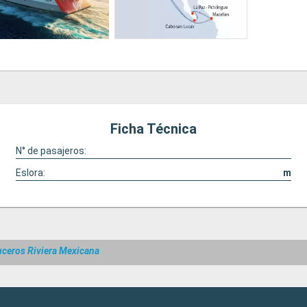
Ficha Técnica
N° de pasajeros:
Eslora:
m
uceros Riviera Mexicana