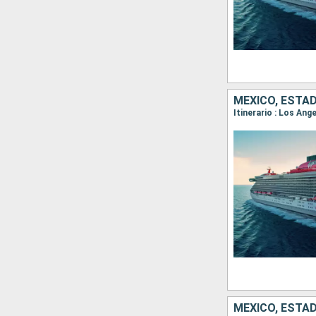
MÉXICO, ESTA
Itinerario : Los An
MÉXICO, ESTA