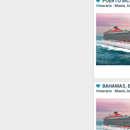
PUERTO RIC
Itinerario : Miami, 
BAHAMAS, 
Itinerario : Miami, 