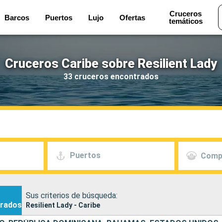
Cruceros
Barcos
Puertos
Lujo
Ofertas
temáticos
Cruceros Caribe sobre Resilient Lady
33 cruceros encontrados
Puertos
Comp
Sus criterios de búsqueda:
rados
Resilient Lady - Caribe