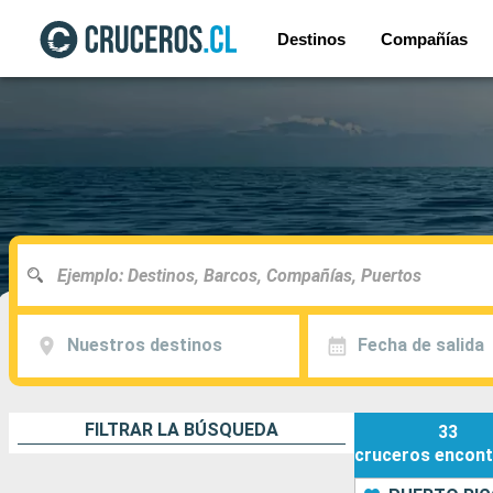
Destinos
Compañías
Nuestros destinos
Fecha de salida
FILTRAR LA BÚSQUEDA
33
cruceros
encont