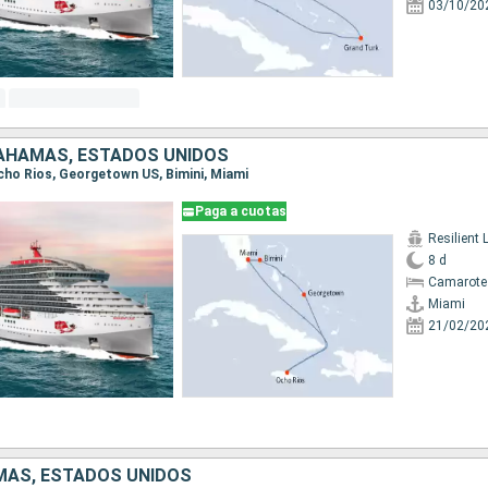
03/10/20
BAHAMAS, ESTADOS UNIDOS
Ocho Rios, Georgetown US, Bimini, Miami
Paga a cuotas
Resilient 
8 d
Camarote
Miami
21/02/20
MAS, ESTADOS UNIDOS