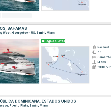
DOS, BAHAMAS
 Key West, Georgetown US, Bimini, Miami
Paga a cuotas
Resilient 
7 d
Camarote
Miami
23/01/20
ÚBLICA DOMINICANA, ESTADOS UNIDOS
Nassau, Puerto Plata, Bimini, Miami