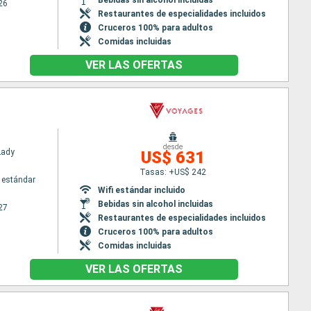
26
Restaurantes de especialidades incluidos
Cruceros 100% para adultos
Comidas incluidas
VER LAS OFERTAS
desde
Lady
US$ 631
Tasas: +US$ 242
 estándar
Wifi estándar incluido
Bebidas sin alcohol incluidas
27
Restaurantes de especialidades incluidos
Cruceros 100% para adultos
Comidas incluidas
VER LAS OFERTAS