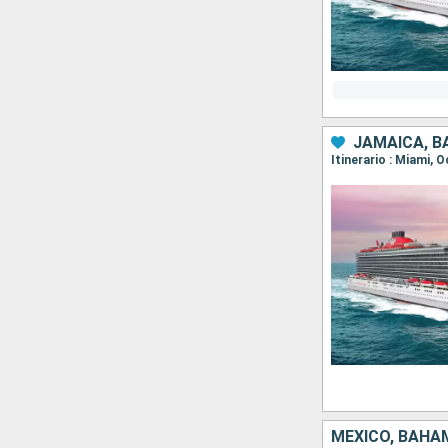
JAMAICA, 
Itinerario : Miami, 
MÉXICO, BAHA