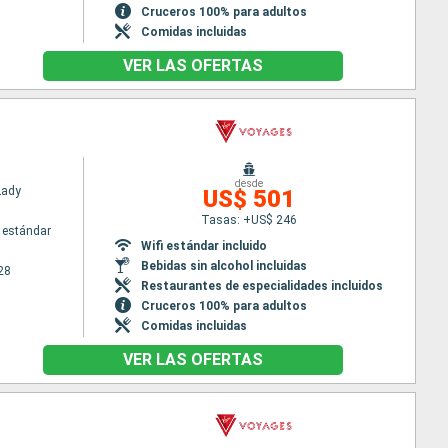
Cruceros 100% para adultos
Comidas incluidas
VER LAS OFERTAS
desde
Lady
US$ 501
Tasas: +US$ 246
 estándar
Wifi estándar incluido
Bebidas sin alcohol incluidas
28
Restaurantes de especialidades incluidos
Cruceros 100% para adultos
Comidas incluidas
VER LAS OFERTAS