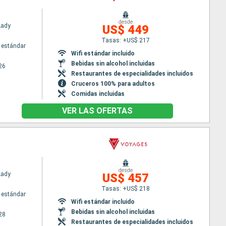
desde
Lady
US$ 449
Tasas: +US$ 217
 estándar
Wifi estándar incluido
Bebidas sin alcohol incluidas
26
Restaurantes de especialidades incluidos
Cruceros 100% para adultos
Comidas incluidas
VER LAS OFERTAS
desde
Lady
US$ 457
Tasas: +US$ 218
 estándar
Wifi estándar incluido
Bebidas sin alcohol incluidas
28
Restaurantes de especialidades incluidos