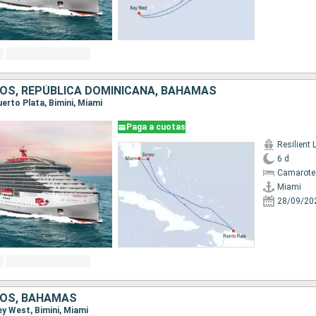
OS, REPÚBLICA DOMINICANA, BAHAMAS
Puerto Plata, Bimini, Miami
Paga a cuotas
Resilient 
6 d
Camarote
Miami
28/09/20
DOS, BAHAMAS
Key West, Bimini, Miami