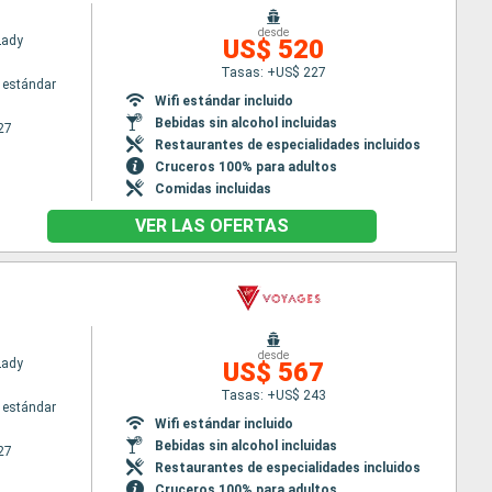
desde
Lady
US$ 520
Tasas: +US$ 227
 estándar
Wifi estándar incluido
Bebidas sin alcohol incluidas
27
Restaurantes de especialidades incluidos
Cruceros 100% para adultos
Comidas incluidas
VER LAS OFERTAS
desde
Lady
US$ 567
Tasas: +US$ 243
 estándar
Wifi estándar incluido
Bebidas sin alcohol incluidas
27
Restaurantes de especialidades incluidos
Cruceros 100% para adultos