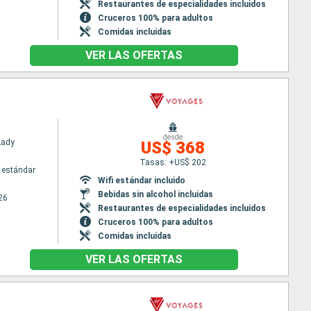
Restaurantes de especialidades incluidos
Cruceros 100% para adultos
Comidas incluidas
VER LAS OFERTAS
desde
Lady
US$ 368
Tasas: +US$ 202
 estándar
Wifi estándar incluido
Bebidas sin alcohol incluidas
26
Restaurantes de especialidades incluidos
Cruceros 100% para adultos
Comidas incluidas
VER LAS OFERTAS