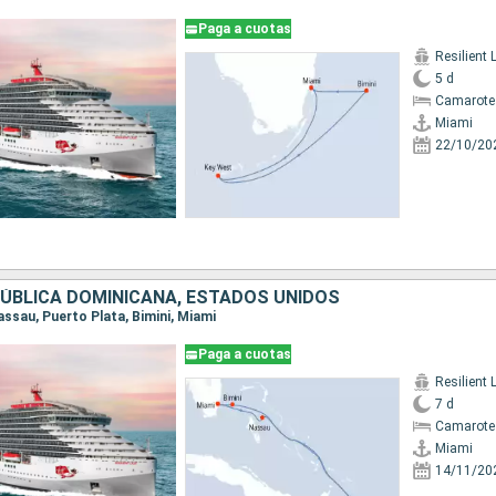
Paga a cuotas
Resilient 
5 d
Camarote
Miami
22/10/20
ÚBLICA DOMINICANA, ESTADOS UNIDOS
Nassau, Puerto Plata, Bimini, Miami
Paga a cuotas
Resilient 
7 d
Camarote
Miami
14/11/20