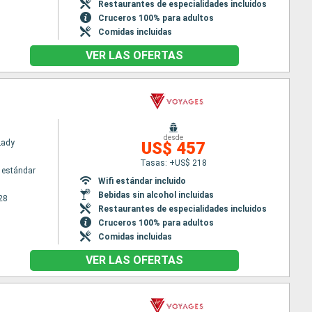
Restaurantes de especialidades incluidos
Cruceros 100% para adultos
Comidas incluidas
VER LAS OFERTAS
desde
Lady
US$ 457
Tasas: +US$ 218
 estándar
Wifi estándar incluido
Bebidas sin alcohol incluidas
28
Restaurantes de especialidades incluidos
Cruceros 100% para adultos
Comidas incluidas
VER LAS OFERTAS