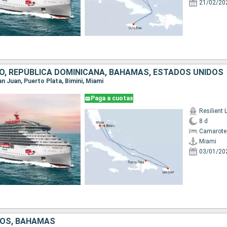
21/02/20
O, REPÚBLICA DOMINICANA, BAHAMAS, ESTADOS UNIDOS
San Juan, Puerto Plata, Bimini, Miami
Paga a cuotas
Resilient 
8 d
Camarote
Miami
03/01/20
DOS, BAHAMAS