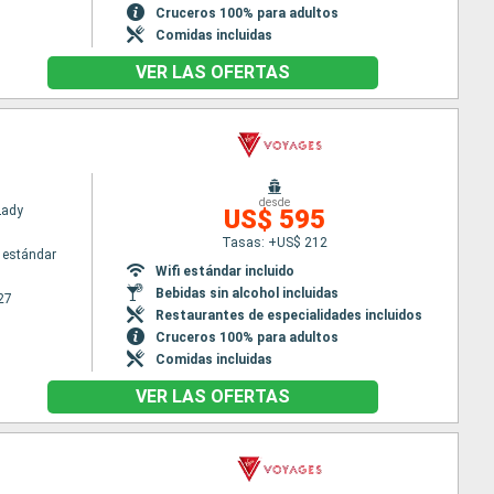
Cruceros 100% para adultos
Comidas incluidas
VER LAS OFERTAS
desde
Lady
US$ 595
Tasas: +US$ 212
 estándar
Wifi estándar incluido
Bebidas sin alcohol incluidas
27
Restaurantes de especialidades incluidos
Cruceros 100% para adultos
Comidas incluidas
VER LAS OFERTAS