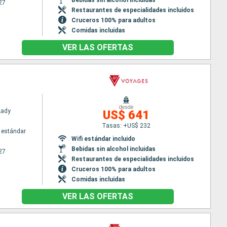
27
Restaurantes de especialidades incluidos
Cruceros 100% para adultos
Comidas incluidas
VER LAS OFERTAS
desde
Lady
US$ 641
Tasas: +US$ 232
 estándar
Wifi estándar incluido
Bebidas sin alcohol incluidas
27
Restaurantes de especialidades incluidos
Cruceros 100% para adultos
Comidas incluidas
VER LAS OFERTAS