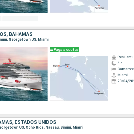
DOS, BAHAMAS
Bimini, Georgetown US, Miami
Paga a cuotas
Resilient 
6 d
Camarote
Miami
23/04/20
AMAS, ESTADOS UNIDOS
 Georgetown US, Ocho Rios, Nassau, Bimini, Miami