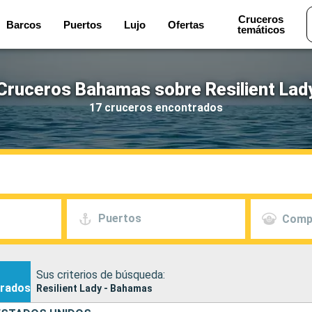
Cruceros
Barcos
Puertos
Lujo
Ofertas
temáticos
Cruceros Bahamas sobre Resilient Lad
17 cruceros encontrados
Puertos
Comp
Sus criterios de búsqueda:
rados
Resilient Lady - Bahamas