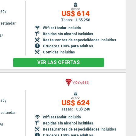
desde
Lady
US$ 614
Tasas: +US$ 258
 estándar
Wifi estándar incluido
Bebidas sin alcohol incluidas
27
Restaurantes de especialidades incluidos
Cruceros 100% para adultos
Comidas incluidas
VER LAS OFERTAS
desde
Lady
US$ 624
Tasas: +US$ 248
 estándar
Wifi estándar incluido
Bebidas sin alcohol incluidas
26
Restaurantes de especialidades incluidos
Cruceros 100% para adultos