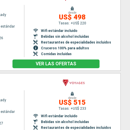
desde
Lady
US$ 498
Tasas: +US$ 220
 estándar
Wifi estándar incluido
Bebidas sin alcohol incluidas
26
Restaurantes de especialidades incluidos
Cruceros 100% para adultos
Comidas incluidas
VER LAS OFERTAS
desde
Lady
US$ 515
Tasas: +US$ 233
 estándar
Wifi estándar incluido
Bebidas sin alcohol incluidas
27
Restaurantes de especialidades incluidos