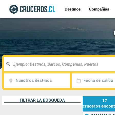
Destinos
Compañías
Nuestros destinos
Fecha de salida
FILTRAR LA BÚSQUEDA
17
cruceros
encont