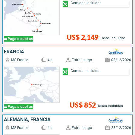
Comidas incluidas
US$ 2,149
Tasas incluidas
Paga a cuotas
FRANCIA
MS France
4 d
Estrasburgo
03/12/2026
Comidas incluidas
US$ 852
Tasas incluidas
Paga a cuotas
ALEMANIA, FRANCIA
MS France
4 d
Estrasburgo
23/12/2026