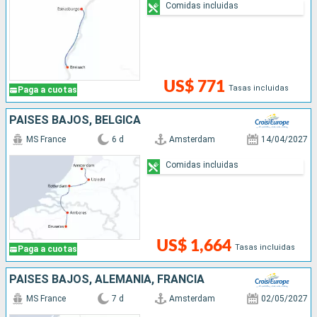
Comidas incluidas
US$ 771
Tasas incluidas
Paga a cuotas
PAISES BAJOS, BÉLGICA
MS France
6 d
Amsterdam
14/04/2027
Comidas incluidas
US$ 1,664
Tasas incluidas
Paga a cuotas
PAISES BAJOS, ALEMANIA, FRANCIA
MS France
7 d
Amsterdam
02/05/2027