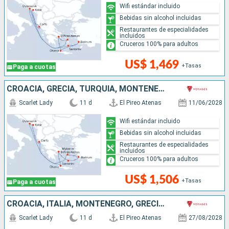
Wifi estándar incluido
Bebidas sin alcohol incluidas
Restaurantes de especialidades
incluidos
Cruceros 100% para adultos
US$ 1,469
+Tasas
Paga a cuotas
CROACIA, GRECIA, TURQUÍA, MONTENEGRO
Scarlet Lady
11 d
El Pireo Atenas
11/06/2028
Wifi estándar incluido
Bebidas sin alcohol incluidas
Restaurantes de especialidades
incluidos
Cruceros 100% para adultos
US$ 1,506
+Tasas
Paga a cuotas
CROACIA, ITALIA, MONTENEGRO, GRECIA, ESLOVENIA
Scarlet Lady
11 d
El Pireo Atenas
27/08/2028