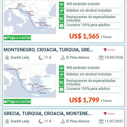
Wifi estándar incluido
Bebidas sin alcohol incluidas
Restaurantes de especialidades
incluidos
Cruceros 100% para adultos
US$ 1,565
+Tasas
Paga a cuotas
MONTENEGRO, CROACIA, TURQUÍA, GRECIA
Scarlet Lady
11 d
El Pireo Atenas
10/09/2026
Wifi estándar incluido
Bebidas sin alcohol incluidas
Restaurantes de especialidades
incluidos
Cruceros 100% para adultos
US$ 1,799
+Tasas
Paga a cuotas
GRECIA, TURQUÍA, CROACIA, MONTENEGRO
Scarlet Lady
11 d
El Pireo Atenas
11/07/2027