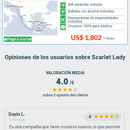
Wifi estándar incluido
Bebidas sin alcohol incluidas
Restaurantes de especialidades
incluidos
Cruceros 100% para adultos
US$ 1,802
+Tasas
Paga a cuotas
Opiniones de los usuarios sobre Scarlet Lady
VALORACIÓN MEDIA
4.0
/5
sobre 2 opinión del cliente
Suyin L.
4
12/07/2026
Es una compañía que tiene cruceros nuevos, lo que permite