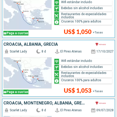
Wifi estándar incluido
Bebidas sin alcohol incluidas
Restaurantes de especialidades
incluidos
Cruceros 100% para adultos
US$ 1,050
+Tasas
Paga a cuotas
CROACIA, ALBANIA, GRECIA
Scarlet Lady
8 d
El Pireo Atenas
17/10/2027
Wifi estándar incluido
Bebidas sin alcohol incluidas
Restaurantes de especialidades
incluidos
Cruceros 100% para adultos
US$ 1,053
+Tasas
Paga a cuotas
CROACIA, MONTENEGRO, ALBANIA, GRECIA
Scarlet Lady
8 d
El Pireo Atenas
09/07/2028