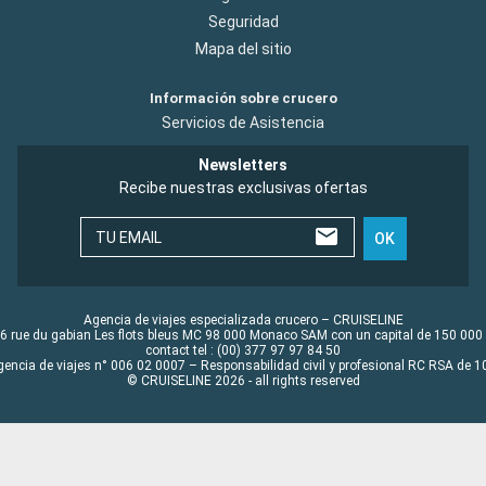
Seguridad
Mapa del sitio
Información sobre crucero
Servicios de Asistencia
Newsletters
Recibe nuestras exclusivas ofertas
TU EMAIL
OK
Agencia de viajes especializada crucero – CRUISELINE
6 rue du gabian Les flots bleus MC 98 000 Monaco SAM con un capital de 150 000
contact tel : (00) 377 97 97 84 50
gencia de viajes n° 006 02 0007 – Responsabilidad civil y profesional RC RSA de
© CRUISELINE 2026 - all rights reserved