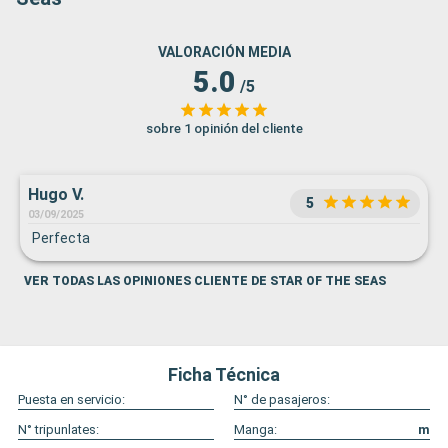
VALORACIÓN MEDIA
5.0
/5
sobre 1 opinión del cliente
Hugo V.
5
03/09/2025
Perfecta
VER TODAS LAS OPINIONES CLIENTE DE STAR OF THE SEAS
Ficha Técnica
Puesta en servicio:
N° de pasajeros:
N° tripunlates:
Manga:
m