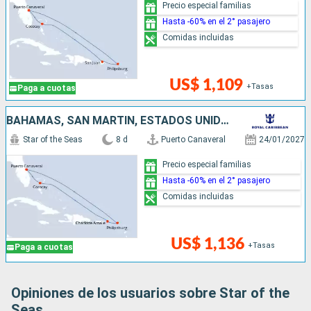
Precio especial familias
Hasta -60% en el 2° pasajero
Comidas incluidas
US$ 1,109
+Tasas
Paga a cuotas
BAHAMAS, SAN MARTÍN, ESTADOS UNIDOS
Star of the Seas
8 d
Puerto Canaveral
24/01/2027
Precio especial familias
Hasta -60% en el 2° pasajero
Comidas incluidas
US$ 1,136
+Tasas
Paga a cuotas
Opiniones de los usuarios sobre Star of the
Seas