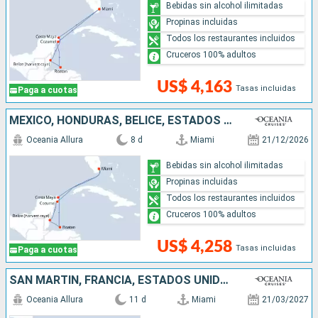
Bebidas sin alcohol ilimitadas
Propinas incluidas
Todos los restaurantes incluidos
Cruceros 100% adultos
US$ 4,163
Tasas incluidas
Paga a cuotas
MÉXICO, HONDURAS, BELICE, ESTADOS UNIDOS
Oceania Allura
8 d
Miami
21/12/2026
Bebidas sin alcohol ilimitadas
Propinas incluidas
Todos los restaurantes incluidos
Cruceros 100% adultos
US$ 4,258
Tasas incluidas
Paga a cuotas
SAN MARTÍN, FRANCIA, ESTADOS UNIDOS, SAN VINCENT Y LAS GRANADINAS
Oceania Allura
11 d
Miami
21/03/2027