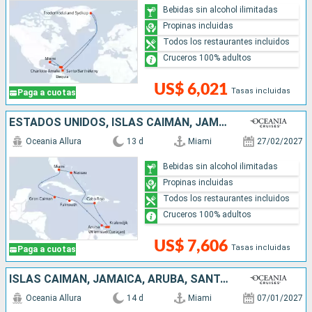
Bebidas sin alcohol ilimitadas
Propinas incluidas
Todos los restaurantes incluidos
Cruceros 100% adultos
US$ 6,021
Tasas incluidas
Paga a cuotas
ESTADOS UNIDOS, ISLAS CAIMÁN, JAMAICA, ARUBA, REPÚBLICA DOMINICANA, BAHAMAS
Oceania Allura
13 d
Miami
27/02/2027
Bebidas sin alcohol ilimitadas
Propinas incluidas
Todos los restaurantes incluidos
Cruceros 100% adultos
US$ 7,606
Tasas incluidas
Paga a cuotas
ISLAS CAIMÁN, JAMAICA, ARUBA, SANTA LUCIA, SAN VINCENT Y LAS GRANADINAS, ESTADOS UNIDOS
Oceania Allura
14 d
Miami
07/01/2027