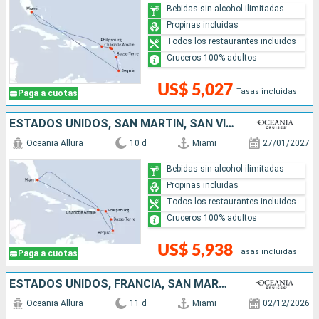
Bebidas sin alcohol ilimitadas
Propinas incluidas
Todos los restaurantes incluidos
Cruceros 100% adultos
US$ 5,027
Tasas incluidas
Paga a cuotas
ESTADOS UNIDOS, SAN MARTÍN, SAN VINCENT Y LAS GRANADINAS
Oceania Allura
10 d
Miami
27/01/2027
Bebidas sin alcohol ilimitadas
Propinas incluidas
Todos los restaurantes incluidos
Cruceros 100% adultos
US$ 5,938
Tasas incluidas
Paga a cuotas
ESTADOS UNIDOS, FRANCIA, SAN MARTÍN, GROENLANDIA, SAN VINCENT Y LAS GRANADINAS
Oceania Allura
11 d
Miami
02/12/2026