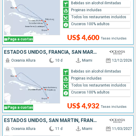
Bebidas sin alcohol ilimitadas
Propinas incluidas
Todos los restaurantes incluidos
Cruceros 100% adultos
US$ 4,600
Tasas incluidas
Paga a cuotas
ESTADOS UNIDOS, FRANCIA, SAN MARTÍN, SAN VINCENT Y LAS GRANADINAS
Oceania Allura
10 d
Miami
12/12/2026
Bebidas sin alcohol ilimitadas
Propinas incluidas
Todos los restaurantes incluidos
Cruceros 100% adultos
US$ 4,932
Tasas incluidas
Paga a cuotas
ESTADOS UNIDOS, SAN MARTÍN, FRANCIA, SAN VINCENT Y LAS GRANADINAS
Oceania Allura
11 d
Miami
11/03/2027