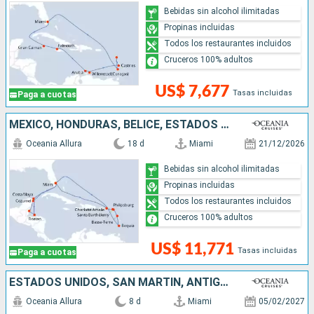
Bebidas sin alcohol ilimitadas
Propinas incluidas
Todos los restaurantes incluidos
Cruceros 100% adultos
US$ 7,677
Tasas incluidas
Paga a cuotas
MÉXICO, HONDURAS, BELICE, ESTADOS UNIDOS, SAN MARTÍN, FRANCIA, SAN VINCENT Y LAS GRANADINAS
Oceania Allura
18 d
Miami
21/12/2026
Bebidas sin alcohol ilimitadas
Propinas incluidas
Todos los restaurantes incluidos
Cruceros 100% adultos
US$ 11,771
Tasas incluidas
Paga a cuotas
ESTADOS UNIDOS, SAN MARTÍN, ANTIGUA Y BARBUDA, PUERTO RICO
Oceania Allura
8 d
Miami
05/02/2027