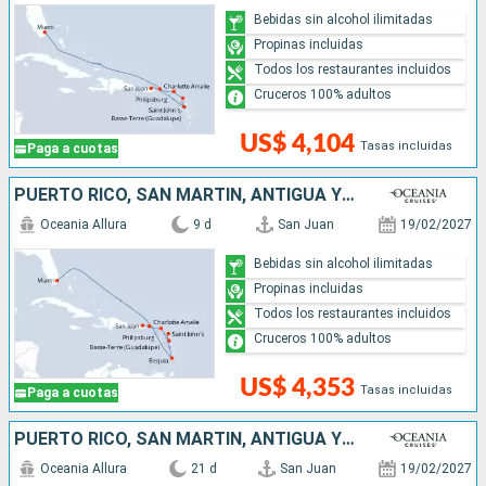
Bebidas sin alcohol ilimitadas
Propinas incluidas
Todos los restaurantes incluidos
Cruceros 100% adultos
US$ 4,104
Tasas incluidas
Paga a cuotas
PUERTO RICO, SAN MARTÍN, ANTIGUA Y BARBUDA, SAN VINCENT Y LAS GRANADINAS, ESTADOS UNIDOS
Oceania Allura
9 d
San Juan
19/02/2027
Bebidas sin alcohol ilimitadas
Propinas incluidas
Todos los restaurantes incluidos
Cruceros 100% adultos
US$ 4,353
Tasas incluidas
Paga a cuotas
PUERTO RICO, SAN MARTÍN, ANTIGUA Y BARBUDA, SAN VINCENT Y LAS GRANADINAS, ESTADOS UNIDOS, ISLAS CAIMÁN, JAMAICA, ARUBA, REPÚBLICA DOMINICANA, BAHAMAS
Oceania Allura
21 d
San Juan
19/02/2027