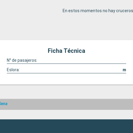
En estos momentos no hay cruceros 
Ficha Técnica
N° de pasajeros:
Eslora:
m
Sena