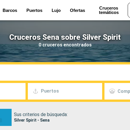
Cruceros
Barcos
Puertos
Lujo
Ofertas
temáticos
Cruceros Sena sobre Silver Spirit
0 cruceros encontrados
Puertos
Comp
Sus criterios de búsqueda:
Silver Spirit - Sena