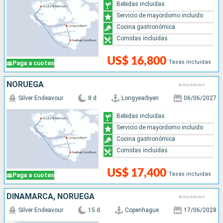
Bebidas incluidas
Servicio de mayordomo incluido
Cocina gastronómica
Comidas incluidas
US$ 16,800
Tasas incluidas
Paga a cuotas
NORUEGA
Silver Endeavour
8 d
Longyearbyen
06/06/2027
Bebidas incluidas
Servicio de mayordomo incluido
Cocina gastronómica
Comidas incluidas
US$ 17,400
Tasas incluidas
Paga a cuotas
DINAMARCA, NORUEGA
Silver Endeavour
15 d
Copenhague
17/06/2028