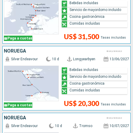
Bebidas incluidas
Servicio de mayordomo incluido
Cocina gastronómica
Comidas incluidas
US$ 31,500
Tasas incluidas
Paga a cuotas
NORUEGA
Silver Endeavour
10 d
Longyearbyen
13/06/2027
Bebidas incluidas
Servicio de mayordomo incluido
Cocina gastronómica
Comidas incluidas
US$ 20,300
Tasas incluidas
Paga a cuotas
NORUEGA
Silver Endeavour
10 d
Tromso
10/07/2027