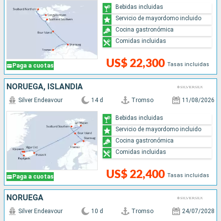
Bebidas incluidas
Servicio de mayordomo incluido
Cocina gastronómica
Comidas incluidas
US$ 22,300
Tasas incluidas
Paga a cuotas
NORUEGA, ISLANDIA
Silver Endeavour
14 d
Tromso
11/08/2026
Bebidas incluidas
Servicio de mayordomo incluido
Cocina gastronómica
Comidas incluidas
US$ 22,400
Tasas incluidas
Paga a cuotas
NORUEGA
Silver Endeavour
10 d
Tromso
24/07/2028