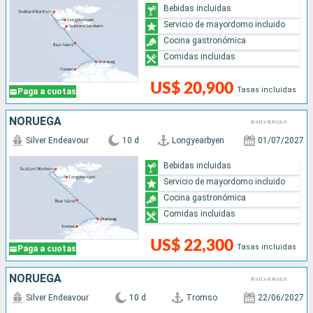
Bebidas incluidas
Servicio de mayordomo incluido
Cocina gastronómica
Comidas incluidas
US$ 20,900
Tasas incluidas
Paga a cuotas
NORUEGA
Silver Endeavour
10 d
Longyearbyen
01/07/2027
Bebidas incluidas
Servicio de mayordomo incluido
Cocina gastronómica
Comidas incluidas
US$ 22,300
Tasas incluidas
Paga a cuotas
NORUEGA
Silver Endeavour
10 d
Tromso
22/06/2027