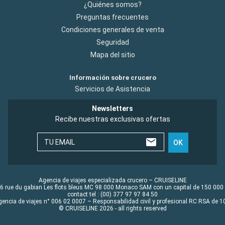
¿Quiénes somos?
Preguntas frecuentes
Condiciones generales de venta
Seguridad
Mapa del sitio
Información sobre crucero
Servicios de Asistencia
Newsletters
Recibe nuestras exclusivas ofertas
TU EMAIL
OK
Agencia de viajes especializada crucero – CRUISELINE
6 rue du gabian Les flots bleus MC 98 000 Monaco SAM con un capital de 150 000
contact tel : (00) 377 97 97 84 50
gencia de viajes n° 006 02 0007 – Responsabilidad civil y profesional RC RSA de
© CRUISELINE 2026 - all rights reserved