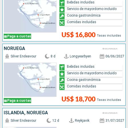
Bebidas incluidas
Servicio de mayordomo incluido
Cocina gastronómica
Comidas incluidas
US$ 16,800
Tasas incluidas
Paga a cuotas
NORUEGA
Silver Endeavour
8 d
Longyearbyen
06/06/2027
Bebidas incluidas
Servicio de mayordomo incluido
Cocina gastronómica
Comidas incluidas
US$ 18,700
Tasas incluidas
Paga a cuotas
ISLANDIA, NORUEGA
Silver Endeavour
12 d
Reykjavik
31/07/2027