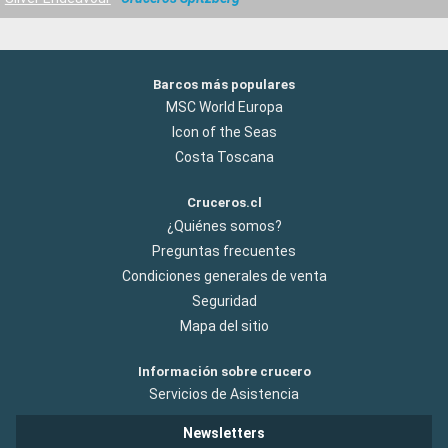
Barcos más populares
MSC World Europa
Icon of the Seas
Costa Toscana
Cruceros.cl
¿Quiénes somos?
Preguntas frecuentes
Condiciones generales de venta
Seguridad
Mapa del sitio
Información sobre crucero
Servicios de Asistencia
Newsletters