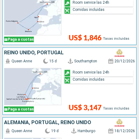
Room service las 24h
Comidas incluidas
US$ 1,846
Tasas incluidas
Paga a cuotas
REINO UNIDO, PORTUGAL
Queen Anne
15 d
Southampton
20/12/2026
Room service las 24h
Comidas incluidas
US$ 3,147
Tasas incluidas
Paga a cuotas
ALEMANIA, PORTUGAL, REINO UNIDO
Queen Anne
19 d
Hamburgo
18/12/2026