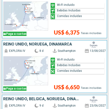
Wi-Fi incluido
Bebidas Incluidas
Comidas incluidas
US$ 6,375
Tasas incluidas
Paga a cuotas
REINO UNIDO, NORUEGA, DINAMARCA
EXPLORA IV
8 d
Southampton
13/08/2027
Wi-Fi incluido
Bebidas Incluidas
Comidas incluidas
US$ 6,650
Tasas incluidas
Paga a cuotas
REINO UNIDO, BÉLGICA, NORUEGA, DINAMARCA
EXPLORA IV
9 d
Southampton
23/06/2027