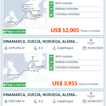
Wi-Fi incluido
Bebidas Incluidas
Comidas incluidas
US$ 12,005
Tasas incluidas
Paga a cuotas
DINAMARCA, SUECIA, NORUEGA, ALEMANIA, REINO UNIDO
EXPLORA IV
8 d
Copenhague
30/09/2028
Wi-Fi incluido
Bebidas Incluidas
Comidas incluidas
US$ 3,955
Tasas incluidas
Paga a cuotas
DINAMARCA, SUECIA, NORUEGA, ALEMANIA
EXPLORA IV
6 d
Copenhague
20/08/2027