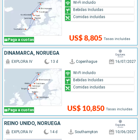
Wi-Fi incluido
Bebidas Incluidas
Comidas incluidas
US$ 8,805
Tasas incluidas
Paga a cuotas
DINAMARCA, NORUEGA
EXPLORA IV
13 d
Copenhague
16/07/2027
Wi-Fi incluido
Bebidas Incluidas
Comidas incluidas
US$ 10,850
Tasas incluidas
Paga a cuotas
REINO UNIDO, NORUEGA
EXPLORA IV
14 d
Southampton
10/06/2027