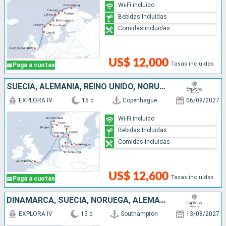
Wi-Fi incluido
Bebidas Incluidas
Comidas incluidas
US$ 12,000
Tasas incluidas
Paga a cuotas
SUECIA, ALEMANIA, REINO UNIDO, NORUEGA, DINAMARCA
EXPLORA IV
15 d
Copenhague
06/08/2027
Wi-Fi incluido
Bebidas Incluidas
Comidas incluidas
US$ 12,600
Tasas incluidas
Paga a cuotas
DINAMARCA, SUECIA, NORUEGA, ALEMANIA, REINO UNIDO
EXPLORA IV
15 d
Southampton
13/08/2027