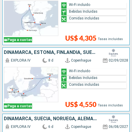
Wi-Fi incluido
Bebidas Incluidas
Comidas incluidas
US$ 4,305
Tasas incluidas
Paga a cuotas
DINAMARCA, ESTONIA, FINLANDIA, SUECIA
EXPLORA IV
8 d
Copenhague
02/09/2028
Wi-Fi incluido
Bebidas Incluidas
Comidas incluidas
US$ 4,550
Tasas incluidas
Paga a cuotas
DINAMARCA, SUECIA, NORUEGA, ALEMANIA
EXPLORA IV
6 d
Copenhague
06/08/2027