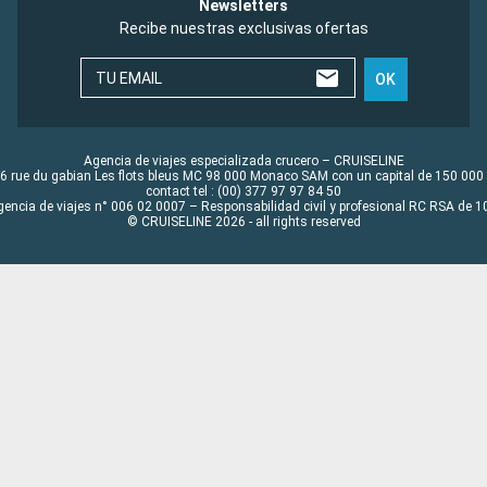
Newsletters
Recibe nuestras exclusivas ofertas
TU EMAIL
OK
Agencia de viajes especializada crucero – CRUISELINE
6 rue du gabian Les flots bleus MC 98 000 Monaco SAM con un capital de 150 000
contact tel : (00) 377 97 97 84 50
gencia de viajes n° 006 02 0007 – Responsabilidad civil y profesional RC RSA de
© CRUISELINE 2026 - all rights reserved