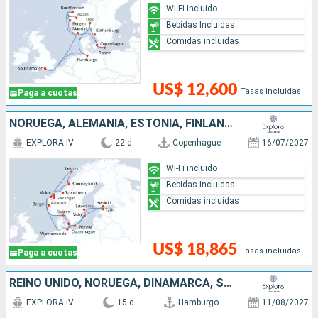
Wi-Fi incluido
Bebidas Incluidas
Comidas incluidas
US$ 12,600
Tasas incluidas
Paga a cuotas
NORUEGA, ALEMANIA, ESTONIA, FINLANDIA, SUECIA, DINAMARCA
EXPLORA IV
22 d
Copenhague
16/07/2027
Wi-Fi incluido
Bebidas Incluidas
Comidas incluidas
US$ 18,865
Tasas incluidas
Paga a cuotas
REINO UNIDO, NORUEGA, DINAMARCA, SUECIA, ALEMANIA
EXPLORA IV
15 d
Hamburgo
11/08/2027