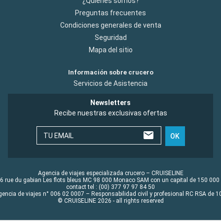
¿Quiénes somos?
Preguntas frecuentes
Condiciones generales de venta
Seguridad
Mapa del sitio
Información sobre crucero
Servicios de Asistencia
Newsletters
Recibe nuestras exclusivas ofertas
TU EMAIL
OK
Agencia de viajes especializada crucero – CRUISELINE
6 rue du gabian Les flots bleus MC 98 000 Monaco SAM con un capital de 150 000
contact tel : (00) 377 97 97 84 50
gencia de viajes n° 006 02 0007 – Responsabilidad civil y profesional RC RSA de
© CRUISELINE 2026 - all rights reserved