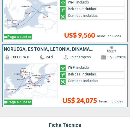
Wi-Fi incluido
Bebidas Incluidas
Comidas incluidas
US$ 9,560
Tasas incluidas
Paga a cuotas
NORUEGA, ESTONIA, LETONIA, DINAMARCA, SUECIA, ALEMANIA, REINO UNIDO
EXPLORA III
24 d
Southampton
17/08/2026
Wi-Fi incluido
Bebidas Incluidas
Comidas incluidas
US$ 24,075
Tasas incluidas
Paga a cuotas
Ficha Técnica