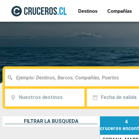
Destinos
Compañías
Nuestros destinos
Fecha de salida
FILTRAR LA BÚSQUEDA
4
cruceros
encont