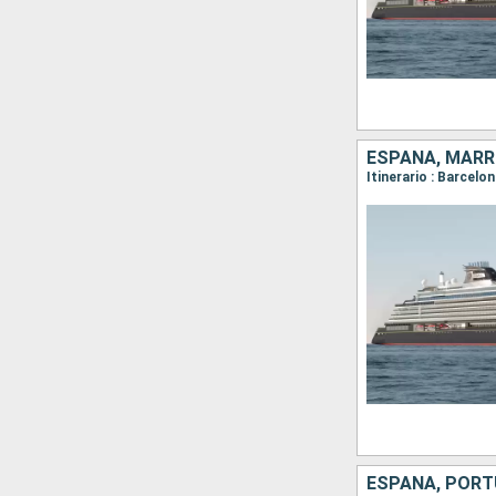
ESPAÑA, MAR
ESPAÑA, POR