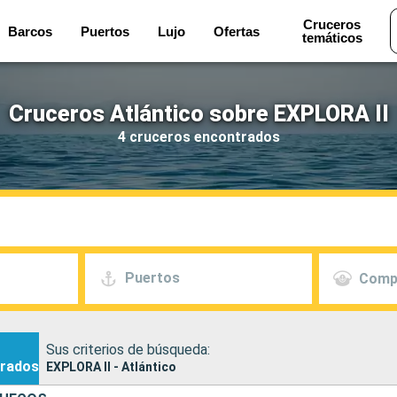
Cruceros
Barcos
Puertos
Lujo
Ofertas
temáticos
Cruceros Atlántico sobre EXPLORA II
4 cruceros encontrados
Puertos
Comp
Sus criterios de búsqueda:
rados
EXPLORA II - Atlántico