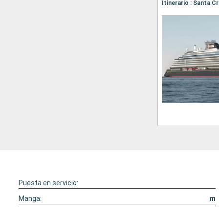
Itinerario : Santa C
Puesta en servicio:
Manga:
m