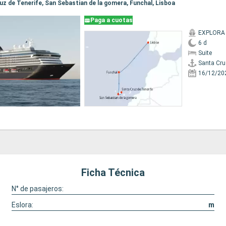
ruz de Tenerife, San Sebastian de la gomera, Funchal, Lisboa
Paga a cuotas
EXPLORA 
6 d
Suite
Santa Cru
16/12/20
Ficha Técnica
N° de pasajeros:
Eslora:
m