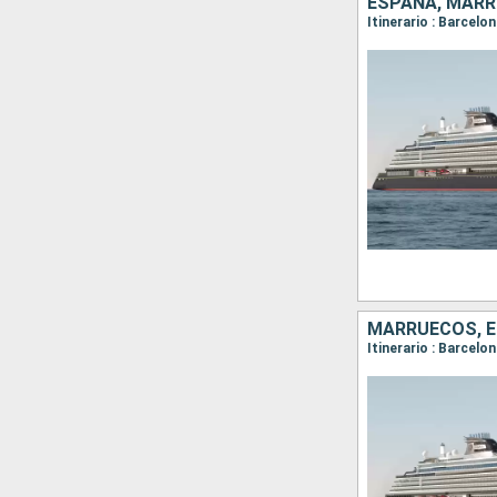
ESPAÑA, MAR
Itinerario : Barcelo
MARRUECOS, 