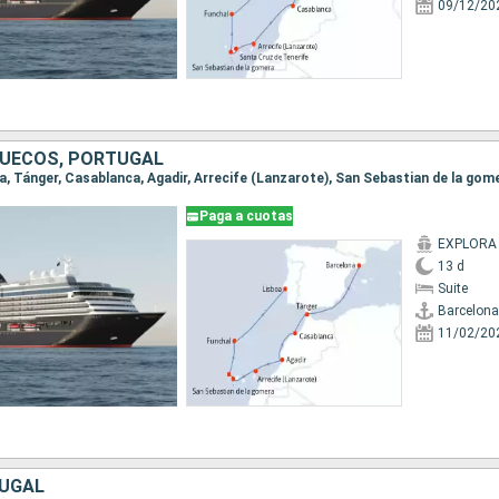
09/12/20
RUECOS, PORTUGAL
Paga a cuotas
EXPLORA 
13 d
Suite
Barcelona
11/02/20
TUGAL