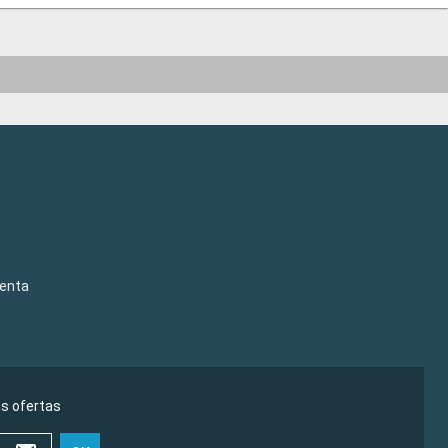
venta
as ofertas