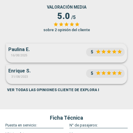
VALORACIÓN MEDIA
5.0
/5
sobre 2 opinión del cliente
Paulina E.
5
16/08/2025
Enrique S.
5
31/08/2023
VER TODAS LAS OPINIONES CLIENTE DE EXPLORA I
Ficha Técnica
Puesta en servicio:
N° de pasajeros: