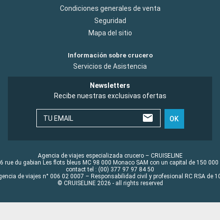
Condiciones generales de venta
Seguridad
Mapa del sitio
Información sobre crucero
Servicios de Asistencia
Newsletters
Recibe nuestras exclusivas ofertas
TU EMAIL
OK
Agencia de viajes especializada crucero – CRUISELINE
6 rue du gabian Les flots bleus MC 98 000 Monaco SAM con un capital de 150 000
contact tel : (00) 377 97 97 84 50
gencia de viajes n° 006 02 0007 – Responsabilidad civil y profesional RC RSA de
© CRUISELINE 2026 - all rights reserved