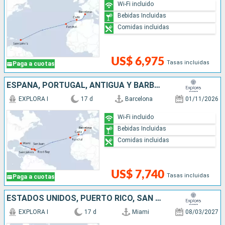
Wi-Fi incluido
Bebidas Incluidas
Comidas incluidas
US$ 6,975
Tasas incluidas
Paga a cuotas
ESPAÑA, PORTUGAL, ANTIGUA Y BARBUDA, , PUERTO RICO, ESTADOS UNIDOS
EXPLORA I
17 d
Barcelona
01/11/2026
Wi-Fi incluido
Bebidas Incluidas
Comidas incluidas
US$ 7,740
Tasas incluidas
Paga a cuotas
ESTADOS UNIDOS, PUERTO RICO, SAN MARTÍN, PORTUGAL, ESPAÑA
EXPLORA I
17 d
Miami
08/03/2027