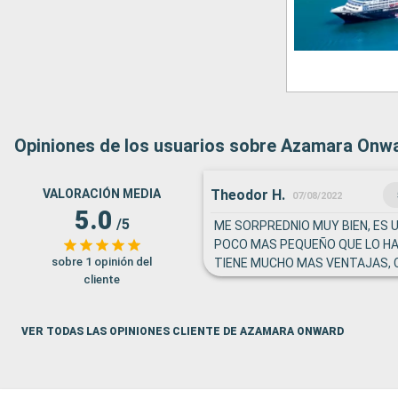
Opiniones de los usuarios sobre Azamara Onw
Theodor H.
VALORACIÓN MEDIA
07/08/2022
5.0
/5
ME SORPREDNIO MUY BIEN, ES 
POCO MAS PEQUEÑO QUE LO HA
sobre 1 opinión del
TIENE MUCHO MAS VENTAJAS, 
cliente
FILAS PARA COMER, DESAYUNO, 
BAJAR A LOS TOUR MUY AGIL
VER TODAS LAS OPINIONES CLIENTE DE AZAMARA ONWARD