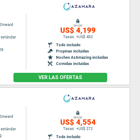
 Onward
desde
US$ 4,199
Tasas: +US$ 402
 estándar
Todo incluido
28
Propinas incluidas
Noches AzAmazing incluidas
Comidas incluidas
VER LAS OFERTAS
 Onward
desde
US$ 4,554
Tasas: +US$ 272
 estándar
g
Todo incluido