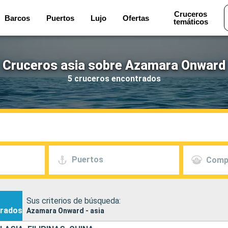
Cruceros
Barcos
Puertos
Lujo
Ofertas
temáticos
Cruceros asia sobre Azamara Onward
5 cruceros encontrados
Puertos
Comp
Sus criterios de búsqueda:
rados
Azamara Onward - asia