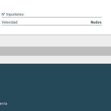
N° tripunlates:
Velocidad:
Nudos
venta