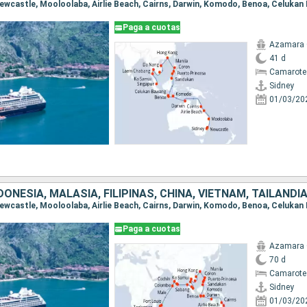
Paga a cuotas
Azamara
41 d
Camarote
Sidney
01/03/20
Paga a cuotas
Azamara
70 d
Camarote
Sidney
01/03/20