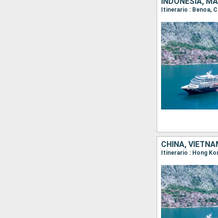
INDONESIA, MA
Itinerario : Benoa,
CHINA, VIETNA
Itinerario : Hong K