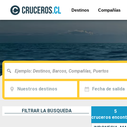
Destinos
Compañías
Nuestros destinos
Fecha de salida
FILTRAR LA BÚSQUEDA
5
cruceros
encont