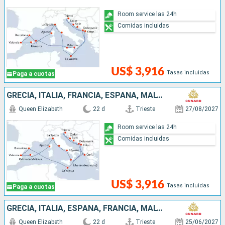
Room service las 24h
Comidas incluidas
US$ 3,916
Tasas incluidas
Paga a cuotas
GRECIA, ITALIA, FRANCIA, ESPAÑA, MALTA, MONTENEGRO, CROACIA
Queen Elizabeth
22 d
Trieste
27/08/2027
Room service las 24h
Comidas incluidas
US$ 3,916
Tasas incluidas
Paga a cuotas
GRECIA, ITALIA, ESPAÑA, FRANCIA, MALTA, MONTENEGRO, CROACIA
Queen Elizabeth
22 d
Trieste
25/06/2027