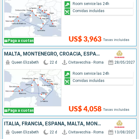
Room service las 24h
Comidas incluidas
US$ 3,963
Tasas incluidas
Paga a cuotas
MALTA, MONTENEGRO, CROACIA, ESPAÑA, FRANCIA, ITALIA
Queen Elizabeth
22 d
Civitavecchia - Roma
28/05/2027
Room service las 24h
Comidas incluidas
US$ 4,058
Tasas incluidas
Paga a cuotas
ITALIA, FRANCIA, ESPAÑA, MALTA, MONTENEGRO, CROACIA, GRECIA
Queen Elizabeth
22 d
Civitavecchia - Roma
13/08/2027