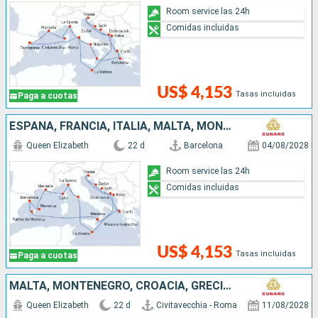
Room service las 24h
Comidas incluidas
US$ 4,153
Tasas incluidas
Paga a cuotas
ESPAÑA, FRANCIA, ITALIA, MALTA, MONTENEGRO, CROACIA, GRECIA
Queen Elizabeth
22 d
Barcelona
04/08/2028
Room service las 24h
Comidas incluidas
US$ 4,153
Tasas incluidas
Paga a cuotas
MALTA, MONTENEGRO, CROACIA, GRECIA, ESPAÑA, FRANCIA, ITALIA
Queen Elizabeth
22 d
Civitavecchia - Roma
11/08/2028