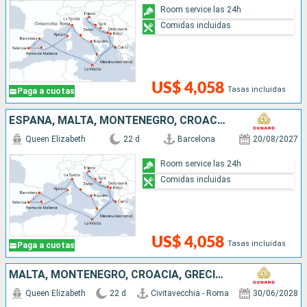
Room service las 24h
Comidas incluidas
US$ 4,058
Tasas incluidas
Paga a cuotas
ESPAÑA, MALTA, MONTENEGRO, CROACIA, GRECIA, ITALIA, FRANCIA
Queen Elizabeth
22 d
Barcelona
20/08/2027
Room service las 24h
Comidas incluidas
US$ 4,058
Tasas incluidas
Paga a cuotas
MALTA, MONTENEGRO, CROACIA, GRECIA, ITALIA, ESPAÑA, FRANCIA
Queen Elizabeth
22 d
Civitavecchia - Roma
30/06/2028