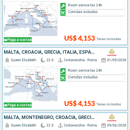
Room service las 24h
Comidas incluidas
US$ 4,153
Tasas incluidas
Paga a cuotas
MALTA, CROACIA, GRECIA, ITALIA, ESPAÑA, FRANCIA
Queen Elizabeth
22 d
Civitavecchia - Roma
01/09/2028
Room service las 24h
Comidas incluidas
US$ 4,153
Tasas incluidas
Paga a cuotas
MALTA, MONTENEGRO, CROACIA, GRECIA, ESPAÑA, FRANCIA, ITALIA
Queen Elizabeth
22 d
Civitavecchia - Roma
09/06/2028