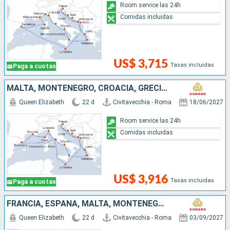
Room service las 24h
Comidas incluidas
US$ 3,715
Tasas incluidas
Paga a cuotas
MALTA, MONTENEGRO, CROACIA, GRECIA, ITALIA, ESPAÑA, FRANCIA
Queen Elizabeth
22 d
Civitavecchia - Roma
18/06/2027
Room service las 24h
Comidas incluidas
US$ 3,916
Tasas incluidas
Paga a cuotas
FRANCIA, ESPAÑA, MALTA, MONTENEGRO, CROACIA, GRECIA, ITALIA
Queen Elizabeth
22 d
Civitavecchia - Roma
03/09/2027