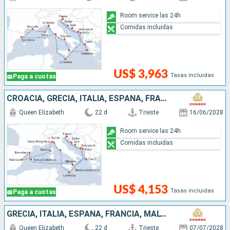
Room service las 24h
Comidas incluidas
US$ 3,963
Tasas incluidas
Paga a cuotas
CROACIA, GRECIA, ITALIA, ESPAÑA, FRANCIA, MALTA, MONTENEGRO
Queen Elizabeth
22 d
Trieste
16/06/2028
Room service las 24h
Comidas incluidas
US$ 4,153
Tasas incluidas
Paga a cuotas
GRECIA, ITALIA, ESPAÑA, FRANCIA, MALTA, MONTENEGRO, CROACIA
Queen Elizabeth
22 d
Trieste
07/07/2028