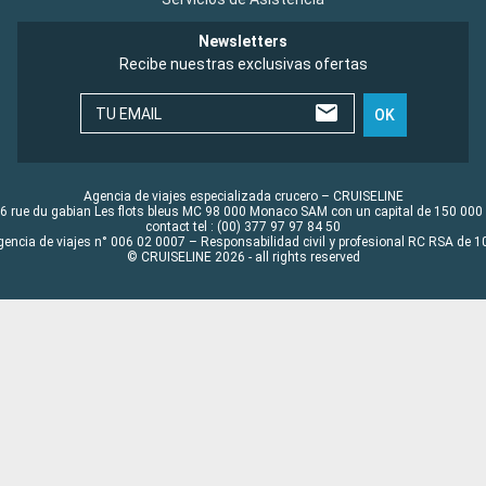
Newsletters
Recibe nuestras exclusivas ofertas
TU EMAIL
OK
Agencia de viajes especializada crucero – CRUISELINE
6 rue du gabian Les flots bleus MC 98 000 Monaco SAM con un capital de 150 000
contact tel : (00) 377 97 97 84 50
gencia de viajes n° 006 02 0007 – Responsabilidad civil y profesional RC RSA de
© CRUISELINE 2026 - all rights reserved