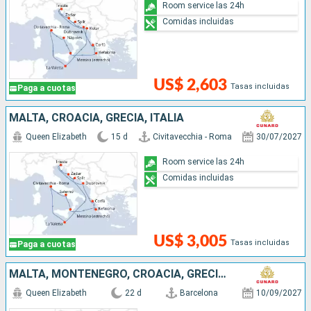
Room service las 24h
Comidas incluidas
US$ 2,603
Tasas incluidas
Paga a cuotas
MALTA, CROACIA, GRECIA, ITALIA
Queen Elizabeth
15 d
Civitavecchia - Roma
30/07/2027
Room service las 24h
Comidas incluidas
US$ 3,005
Tasas incluidas
Paga a cuotas
MALTA, MONTENEGRO, CROACIA, GRECIA, ITALIA, FRANCIA, ESPAÑA
Queen Elizabeth
22 d
Barcelona
10/09/2027