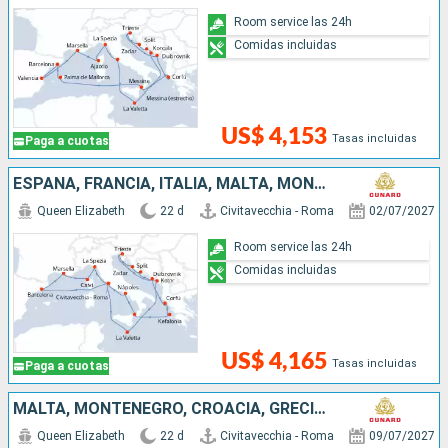
Room service las 24h
Comidas incluidas
US$ 4,153
Tasas incluidas
Paga a cuotas
ESPAÑA, FRANCIA, ITALIA, MALTA, MONTENEGRO, CROACIA, GRECIA
Queen Elizabeth
22 d
Civitavecchia - Roma
02/07/2027
Room service las 24h
Comidas incluidas
US$ 4,165
Tasas incluidas
Paga a cuotas
MALTA, MONTENEGRO, CROACIA, GRECIA, ITALIA, ESPAÑA, FRANCIA
Queen Elizabeth
22 d
Civitavecchia - Roma
09/07/2027