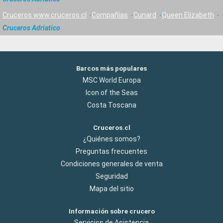
Cruceros www.cruceros.cl
Compañías
Cunard
Queen Elizabeth
Cruceros Adriatico
Barcos más populares
MSC World Europa
Icon of the Seas
Costa Toscana
Cruceros.cl
¿Quiénes somos?
Preguntas frecuentes
Condiciones generales de venta
Seguridad
Mapa del sitio
Información sobre crucero
Servicios de Asistencia