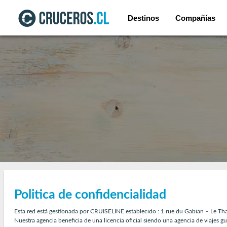
Destinos
Compañías
Politica de confidencialidad
Esta red está gestionada por CRUISELINE establecido : 1 rue du Gabian – Le T
Nuestra agencia beneficia de una licencia oficial siendo una agencia de viajes