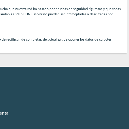
 prueba que nuestra red ha pasado por pruebas de seguridad rigurosas y que todas
e mandan a CRUISELINE server no pueden ser interceptadas o descifradas por
 rectificar, de completar, de actualizar, de oponer los datos de caracter
venta