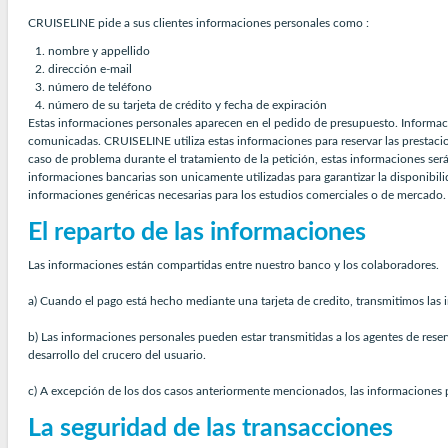
CRUISELINE pide a sus clientes informaciones personales como :
nombre y appellido
dirección e-mail
número de teléfono
número de su tarjeta de crédito y fecha de expiración
Estas informaciones personales aparecen en el pedido de presupuesto. Informac
comunicadas. CRUISELINE utiliza estas informaciones para reservar las prestacion
caso de problema durante el tratamiento de la petición, estas informaciones será
informaciones bancarias son unicamente utilizadas para garantizar la disponibili
informaciones genéricas necesarias para los estudios comerciales o de mercado. 
El reparto de las informaciones
Las informaciones están compartidas entre nuestro banco y los colaboradores.
a) Cuando el pago está hecho mediante una tarjeta de credito, transmitimos las 
b) Las informaciones personales pueden estar transmitidas a los agentes de rese
desarrollo del crucero del usuario.
c) A excepción de los dos casos anteriormente mencionados, las informaciones p
La seguridad de las transacciones