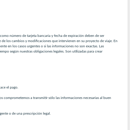
como número de tarjeta bancaria y fecha de expiración deben de ser
te de los cambios y modificaciones que intervienen en su proyecto de viaje. En
ente en los casos urgentes o si las informaciones no son exactas. Las
iempo según nuestras obligaciones legales. Son utilizadas para crear
ace el pago.
 Nos comprometemos a transmitir sólo las informaciones necesarias al buen
ente o de una prescripción legal.