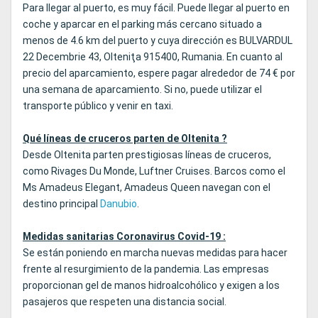
Para llegar al puerto, es muy fácil. Puede llegar al puerto en
coche y aparcar en el parking más cercano situado a
menos de 4.6 km del puerto y cuya dirección es BULVARDUL
22 Decembrie 43, Olteniţa 915400, Rumania. En cuanto al
precio del aparcamiento, espere pagar alrededor de 74 € por
una semana de aparcamiento. Si no, puede utilizar el
transporte público y venir en taxi.
Qué líneas de cruceros parten de Oltenita ?
Desde Oltenita parten prestigiosas líneas de cruceros,
como Rivages Du Monde, Luftner Cruises. Barcos como el
Ms Amadeus Elegant, Amadeus Queen navegan con el
destino principal
Danubio
.
Medidas sanitarias Coronavirus Covid-19 :
Se están poniendo en marcha nuevas medidas para hacer
frente al resurgimiento de la pandemia. Las empresas
proporcionan gel de manos hidroalcohólico y exigen a los
pasajeros que respeten una distancia social.