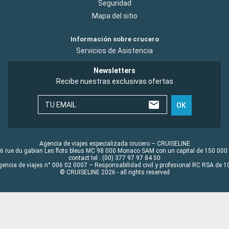
Seguridad
Mapa del sitio
Información sobre crucero
Servicios de Asistencia
Newsletters
Recibe nuestras exclusivas ofertas
TU EMAIL
OK
Agencia de viajes especializada crucero – CRUISELINE
6 rue du gabian Les flots bleus MC 98 000 Monaco SAM con un capital de 150 000
contact tel : (00) 377 97 97 84 50
gencia de viajes n° 006 02 0007 – Responsabilidad civil y profesional RC RSA de
© CRUISELINE 2026 - all rights reserved