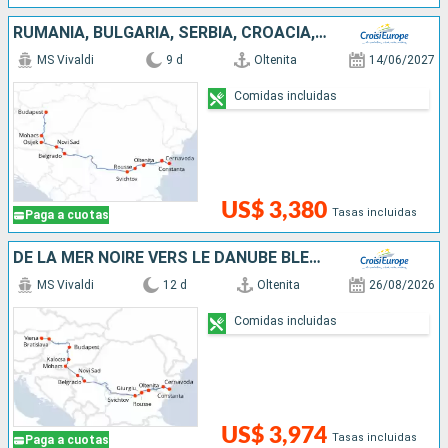
RUMANIA, BULGARIA, SERBIA, CROACIA, HUNGRÍA
MS Vivaldi
9 d
Oltenita
14/06/2027
Comidas incluidas
US$ 3,380
Tasas incluidas
Paga a cuotas
DE LA MER NOIRE VERS LE DANUBE BLEU - DE BUCAREST À VIENNE
MS Vivaldi
12 d
Oltenita
26/08/2026
Comidas incluidas
US$ 3,974
Tasas incluidas
Paga a cuotas