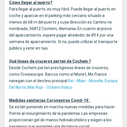
Cómo llegar al puerto?
Para llegar al puerto, es muy fácil. Puede llegar al puerto en
coche y aparcar en el parking más cercano situado a
menos de 68 m del puerto y cuya dirección es Camino no
nombrado, 56812 Cochem, Alemania. En cuanto al precio
del aparcamiento, espere pagar alrededor de 89 € por una
semana de aparcamiento. Si no, puede utilizar el transporte
público y venir en taxi.
Qué líneas de cruceros parten de Cochem ?
Desde Cochem parten prestigiosas líneas de cruceros,
como Croisieurope. Barcos como el Monet, Ms France
navegan con el destino principal
Rin - Main - Moselle, Europa
Del Norte, Mar Rojo - Océano Índico
.
Medidas sanitarias Coronavirus Covid-19 :
Se están poniendo en marcha nuevas medidas para hacer
frente al resurgimiento de la pandemia. Las empresas
proporcionan gel de manos hidroalcohólico y exigen a los
pasajeros que respeten una distancia social.