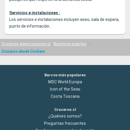
Servicios e instalaciones :
Los servicios e instalaciones incluyen aseo, sala de espera,
punto de información..
Cruceros www.cruceros.cl
Nuestros puertos
Cruceros desde Cochem
Barcos más populares
MSC World Europa
Icon of the Seas
Costa Toscana
Cruceros.cl
¿Quiénes somos?
Preguntas frecuentes