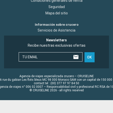
Condiciones generales de venta
Seguridad
Mapa del sitio
Información sobre crucero
Servicios de Asistencia
Newsletters
Recibe nuestras exclusivas ofertas
TU EMAIL
OK
Agencia de viajes especializada crucero – CRUISELINE
6 rue du gabian Les flots bleus MC 98 000 Monaco SAM con un capital de 150 000
contact tel : (00) 377 97 97 84 50
gencia de viajes n° 006 02 0007 – Responsabilidad civil y profesional RC RSA de
© CRUISELINE 2026 - all rights reserved