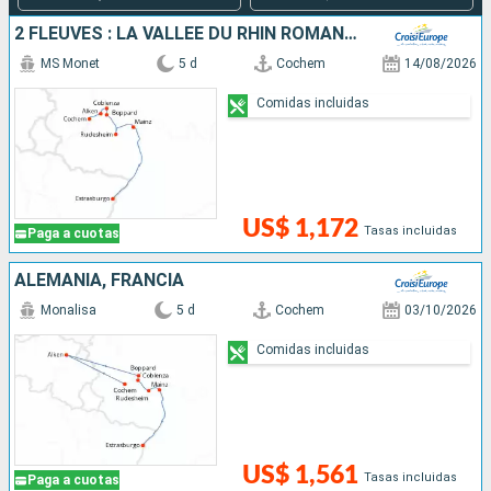
2 FLEUVES : LA VALLÉE DU RHIN ROMANTIQUE ET LA MAGIE DE LA MOSELLE
MS Monet
5 d
Cochem
14/08/2026
Comidas incluidas
US$ 1,172
Tasas incluidas
Paga a cuotas
ALEMANIA, FRANCIA
Monalisa
5 d
Cochem
03/10/2026
Comidas incluidas
US$ 1,561
Tasas incluidas
Paga a cuotas