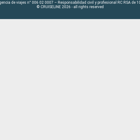
gencia de viajes n° 006 02 0007 – Responsabilidad civil y profesional RC RSA de
© CRUISELINE 2026 - all rights reserved