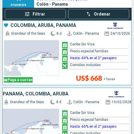
Colón - Panama
cruceros
Filtrar
Ordenar
COLOMBIA, ARUBA, PANAMÁ
Grandeur of the Seas
8 d
Colón - Panama
24/10/2026
Caribe Sin Visa
Precio especial familias
Hasta -60% en el 2° pasajero
Comidas incluidas
US$ 668
+Tasas
Paga a cuotas
PANAMÁ, COLOMBIA, ARUBA
Grandeur of the Seas
8 d
Colón - Panama
19/02/2028
Caribe Sin Visa
Precio especial familias
Hasta -60% en el 2° pasajero
Comidas incluidas