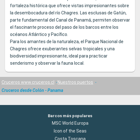
fortaleza histórica que ofrece vistas impresionantes sobre
la desembocadura del río Chagres. Las esclusas de Gatún,
parte fundamental del Canal de Panamá, permiten observar
el fascinante proceso del paso de los barcos entre los
océanos Atlántico y Pacífico.
Para los amantes de la naturaleza, el Parque Nacional de
Chagres ofrece exuberantes selvas tropicales y una
biodiversidad impresionante, ideal para practicar
senderismo y observar la fauna local.
Cruceros www.cruceros.cl
Nuestros puertos
Cruceros desde Colón - Panama
Barcos más populares
MSC World Europa
Icon of the Seas
Costa Toscana