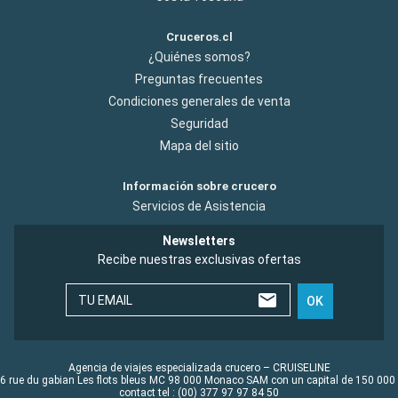
Cruceros.cl
¿Quiénes somos?
Preguntas frecuentes
Condiciones generales de venta
Seguridad
Mapa del sitio
Información sobre crucero
Servicios de Asistencia
Newsletters
Recibe nuestras exclusivas ofertas
TU EMAIL
OK
Agencia de viajes especializada crucero – CRUISELINE
6 rue du gabian Les flots bleus MC 98 000 Monaco SAM con un capital de 150 000
contact tel : (00) 377 97 97 84 50