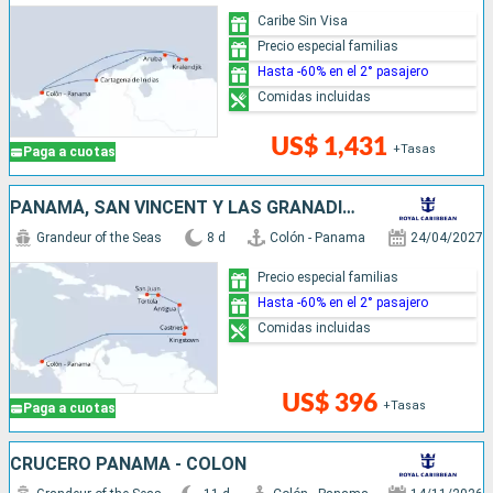
Caribe Sin Visa
Precio especial familias
Hasta -60% en el 2° pasajero
Comidas incluidas
US$ 1,431
+Tasas
Paga a cuotas
PANAMÁ, SAN VINCENT Y LAS GRANADINAS, SANTA LUCIA, ANTIGUA Y BARBUDA, PUERTO RICO
Grandeur of the Seas
8 d
Colón - Panama
24/04/2027
Precio especial familias
Hasta -60% en el 2° pasajero
Comidas incluidas
US$ 396
+Tasas
Paga a cuotas
CRUCERO PANAMA - COLON