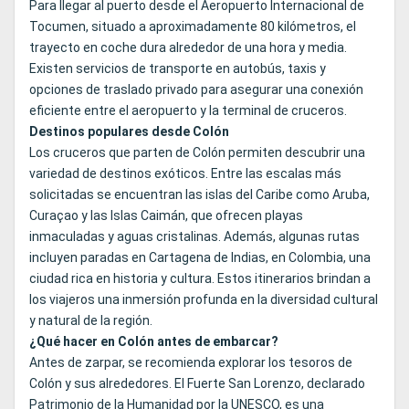
Para llegar al puerto desde el Aeropuerto Internacional de
Tocumen, situado a aproximadamente 80 kilómetros, el
trayecto en coche dura alrededor de una hora y media.
Existen servicios de transporte en autobús, taxis y
opciones de traslado privado para asegurar una conexión
eficiente entre el aeropuerto y la terminal de cruceros.
Destinos populares desde Colón
Los cruceros que parten de Colón permiten descubrir una
variedad de destinos exóticos. Entre las escalas más
solicitadas se encuentran las islas del Caribe como Aruba,
Curaçao y las Islas Caimán, que ofrecen playas
inmaculadas y aguas cristalinas. Además, algunas rutas
incluyen paradas en Cartagena de Indias, en Colombia, una
ciudad rica en historia y cultura. Estos itinerarios brindan a
los viajeros una inmersión profunda en la diversidad cultural
y natural de la región.
¿Qué hacer en Colón antes de embarcar?
Antes de zarpar, se recomienda explorar los tesoros de
Colón y sus alrededores. El Fuerte San Lorenzo, declarado
Patrimonio de la Humanidad por la UNESCO, es una