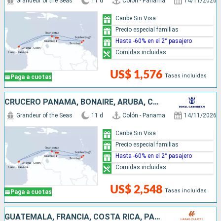
Grandeur of the Seas
11 d
Colón - Panama
14/11/2026
Caribe Sin Visa
Precio especial familias
Hasta -60% en el 2° pasajero
Comidas incluidas
US$ 1,576
Tasas incluidas
Paga a cuotas
CRUCERO PANAMA, BONAIRE, ARUBA, CURAÇAO
Grandeur of the Seas
11 d
Colón - Panama
14/11/2026
Caribe Sin Visa
Precio especial familias
Hasta -60% en el 2° pasajero
Comidas incluidas
US$ 2,548
Tasas incluidas
Paga a cuotas
GUATEMALA, FRANCIA, COSTA RICA, PANAMÁ