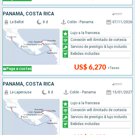
PANAMÁ, COSTA RICA
Le Bellot
8 d
Colón - Panama
07/11/2026
Lujo a la francesa
Conexión wifi ilimitado de cortesía
Servicio de prestigio & lujo incluido
Bebidas incluidas
US$ 6,270
+Tasas
Paga a cuotas
PANAMÁ, COSTA RICA
Le Laperouse
8 d
Colón - Panama
15/01/2027
Lujo a la francesa
Conexión wifi ilimitado de cortesía
Servicio de prestigio & lujo incluido
Bebidas incluidas