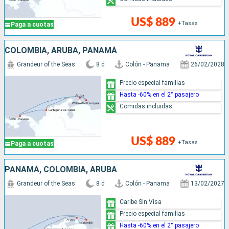
US$ 889
+Tasas
Paga a cuotas
COLOMBIA, ARUBA, PANAMÁ
Grandeur of the Seas
8 d
Colón - Panama
26/02/2028
Precio especial familias
Hasta -60% en el 2° pasajero
Comidas incluidas
US$ 889
+Tasas
Paga a cuotas
PANAMÁ, COLOMBIA, ARUBA
Grandeur of the Seas
8 d
Colón - Panama
13/02/2027
Caribe Sin Visa
Precio especial familias
Hasta -60% en el 2° pasajero