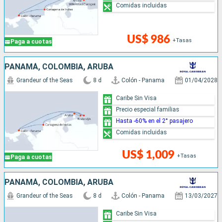
Comidas incluidas
US$ 986
+Tasas
Paga a cuotas
PANAMÁ, COLOMBIA, ARUBA
Grandeur of the Seas
8 d
Colón - Panama
01/04/2028
Caribe Sin Visa
Precio especial familias
Hasta -60% en el 2° pasajero
Comidas incluidas
US$ 1,009
+Tasas
Paga a cuotas
PANAMÁ, COLOMBIA, ARUBA
Grandeur of the Seas
8 d
Colón - Panama
13/03/2027
Caribe Sin Visa