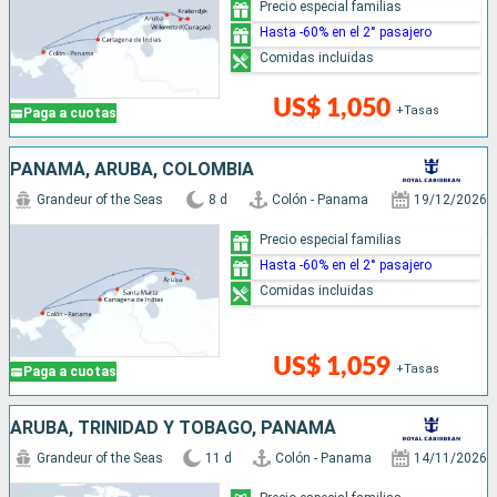
Precio especial familias
Hasta -60% en el 2° pasajero
Comidas incluidas
US$ 1,050
+Tasas
Paga a cuotas
PANAMÁ, ARUBA, COLOMBIA
Grandeur of the Seas
8 d
Colón - Panama
19/12/2026
Precio especial familias
Hasta -60% en el 2° pasajero
Comidas incluidas
US$ 1,059
+Tasas
Paga a cuotas
ARUBA, TRINIDAD Y TOBAGO, PANAMÁ
Grandeur of the Seas
11 d
Colón - Panama
14/11/2026