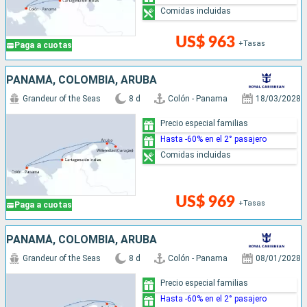
Comidas incluidas
US$ 963
+Tasas
Paga a cuotas
PANAMÁ, COLOMBIA, ARUBA
Grandeur of the Seas
8 d
Colón - Panama
18/03/2028
Precio especial familias
Hasta -60% en el 2° pasajero
Comidas incluidas
US$ 969
+Tasas
Paga a cuotas
PANAMÁ, COLOMBIA, ARUBA
Grandeur of the Seas
8 d
Colón - Panama
08/01/2028
Precio especial familias
Hasta -60% en el 2° pasajero