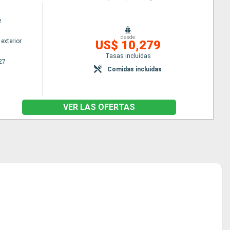
e
desde
exterior
US$ 10,279
Tasas incluidas
27
Comidas incluidas
VER LAS OFERTAS