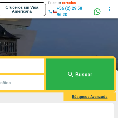
Estamos
cerrados
Cruceros sin Visa
+56 (2) 29 58
Americana
96 20
Buscar
añías
Búsqueda Avanzada