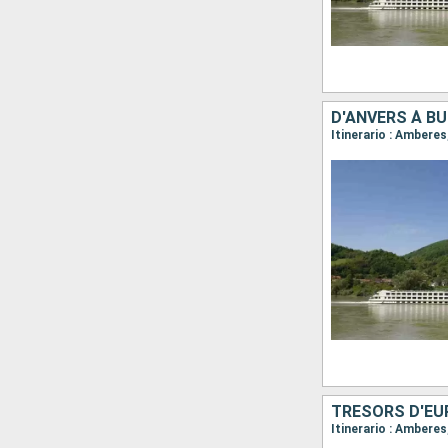
D'ANVERS À BU