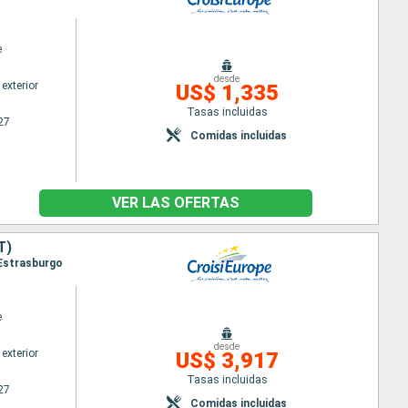
e
desde
exterior
US$ 1,335
Tasas incluidas
27
Comidas incluidas
VER LAS OFERTAS
T)
 Estrasburgo
e
desde
exterior
US$ 3,917
Tasas incluidas
27
Comidas incluidas