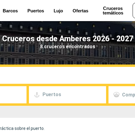
Cruceros
Barcos
Puertos
Lujo
Ofertas
temáticos
Cruceros desde Amberes 2026 - 2027
8 cruceros encontrados
Puertos
Comp
áctica sobre el puerto.