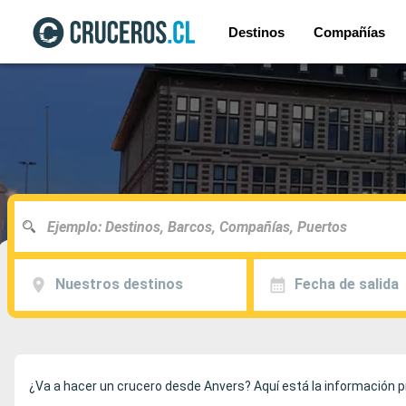
Destinos
Compañías
Nuestros destinos
Fecha de salida
¿Va a hacer un crucero desde Anvers? Aquí está la información pr