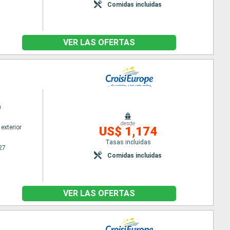
Comidas incluidas
VER LAS OFERTAS
n
desde
exterior
US$ 1,174
Tasas incluidas
27
Comidas incluidas
VER LAS OFERTAS