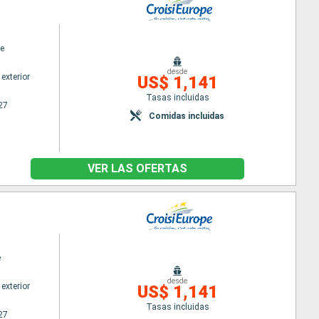
e
desde
exterior
US$ 1,141
Tasas incluidas
27
Comidas incluidas
VER LAS OFERTAS
e
desde
exterior
US$ 1,141
Tasas incluidas
27