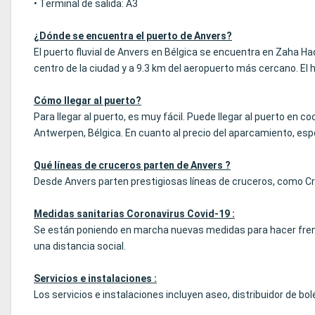
• Terminal de salida: A3
¿Dónde se encuentra el puerto de Anvers?
El puerto fluvial de Anvers en Bélgica se encuentra en Zaha H
centro de la ciudad y a 9.3 km del aeropuerto más cercano. El 
Cómo llegar al puerto?
Para llegar al puerto, es muy fácil. Puede llegar al puerto en
Antwerpen, Bélgica. En cuanto al precio del aparcamiento, espe
Qué líneas de cruceros parten de Anvers ?
Desde Anvers parten prestigiosas líneas de cruceros, como Cr
Medidas sanitarias Coronavirus Covid-19 :
Se están poniendo en marcha nuevas medidas para hacer frent
una distancia social.
Servicios e instalaciones :
Los servicios e instalaciones incluyen aseo, distribuidor de bol