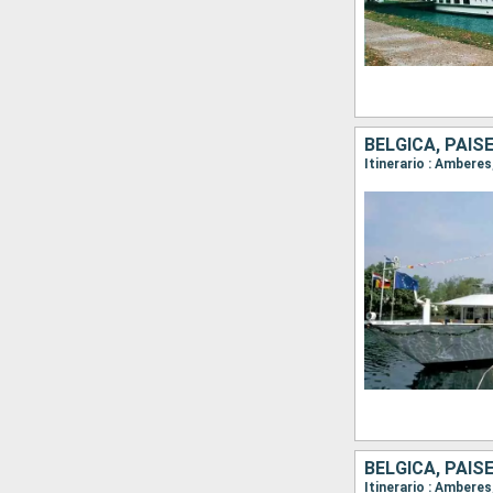
BÉLGICA, PAIS
Itinerario : Amber
BÉLGICA, PAIS
Itinerario : Amber