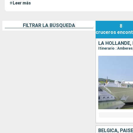
+
Leer más
FILTRAR LA BÚSQUEDA
8
cruceros
encont
LA HOLLANDE, 
Itinerario : Amber
BÉLGICA, PAIS