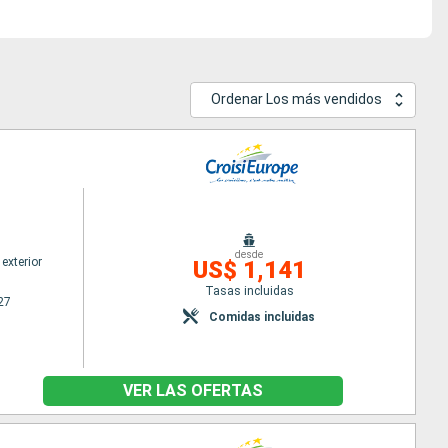
Ordenar Los más vendidos
desde
exterior
US$ 1,141
Tasas incluidas
27
Comidas incluidas
VER LAS OFERTAS