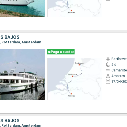
ES BAJOS
es, Rotterdam, Amsterdam
Paga a cuotas
Beethove
5 d
Camarote 
Amberes
17/04/20
ES BAJOS
es, Rotterdam, Amsterdam