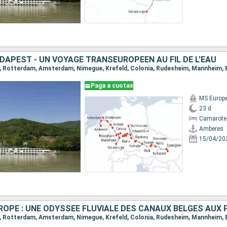
DAPEST - UN VOYAGE TRANSEUROPÉEN AU FIL DE L'EAU
Paga a cuotas
MS Europ
23 d
Camarote 
Amberes
15/04/20