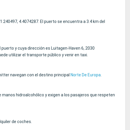
1.240497, 4.4074287. El puerto se encuentra a 3.4 km del
el puerto y cuya dirección es Luitagen-Haven 6, 2030
 utilizar el transporte público y venir en taxi.
tter navegan con el destino principal
Norte De Europa
.
 manos hidroalcohólico y exigen a los pasajeros que respeten
lquiler de coches.