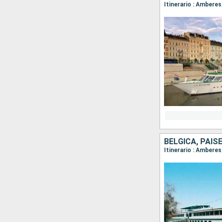
Itinerario : Amber
BÉLGICA, PAIS
Itinerario : Amber