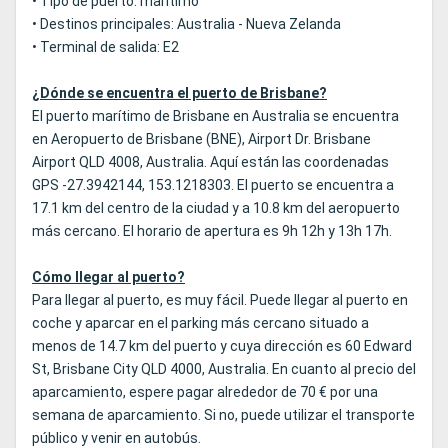
• Tipo de puerto: marítimo
• Destinos principales: Australia - Nueva Zelanda
• Terminal de salida: E2
¿Dónde se encuentra el puerto de Brisbane?
El puerto marítimo de Brisbane en Australia se encuentra
en Aeropuerto de Brisbane (BNE), Airport Dr. Brisbane
Airport QLD 4008, Australia. Aquí están las coordenadas
GPS -27.3942144, 153.1218303. El puerto se encuentra a
17.1 km del centro de la ciudad y a 10.8 km del aeropuerto
más cercano. El horario de apertura es 9h 12h y 13h 17h.
Cómo llegar al puerto?
Para llegar al puerto, es muy fácil. Puede llegar al puerto en
coche y aparcar en el parking más cercano situado a
menos de 14.7 km del puerto y cuya dirección es 60 Edward
St, Brisbane City QLD 4000, Australia. En cuanto al precio del
aparcamiento, espere pagar alrededor de 70 € por una
semana de aparcamiento. Si no, puede utilizar el transporte
público y venir en autobús.