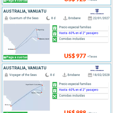
Paga a cuotas
AUSTRALIA, VANUATU
Quantum of the Seas
8 d
Brisbane
22/01/2027
Precio especial familias
Hasta -60% en el 2° pasajero
Comidas incluidas
US$ 977
+Tasas
Paga a cuotas
AUSTRALIA, VANUATU
Voyager of the Seas
8 d
Brisbane
18/02/2028
Precio especial familias
Hasta -60% en el 2° pasajero
Comidas incluidas
US$ 988