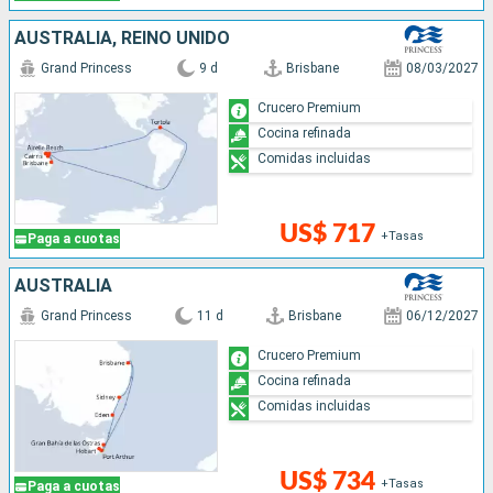
AUSTRALIA, REINO UNIDO
Grand Princess
9 d
Brisbane
08/03/2027
Crucero Premium
Cocina refinada
Comidas incluidas
US$ 717
+Tasas
Paga a cuotas
AUSTRALIA
Grand Princess
11 d
Brisbane
06/12/2027
Crucero Premium
Cocina refinada
Comidas incluidas
US$ 734
+Tasas
Paga a cuotas