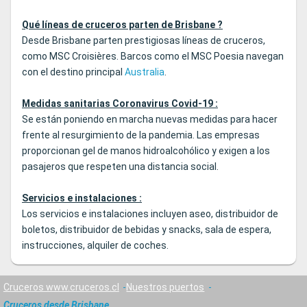
Qué líneas de cruceros parten de Brisbane ?
Desde Brisbane parten prestigiosas líneas de cruceros,
como MSC Croisières. Barcos como el MSC Poesia navegan
con el destino principal
Australia
.
Medidas sanitarias Coronavirus Covid-19 :
Se están poniendo en marcha nuevas medidas para hacer
frente al resurgimiento de la pandemia. Las empresas
proporcionan gel de manos hidroalcohólico y exigen a los
pasajeros que respeten una distancia social.
Servicios e instalaciones :
Los servicios e instalaciones incluyen aseo, distribuidor de
boletos, distribuidor de bebidas y snacks, sala de espera,
instrucciones, alquiler de coches.
Cruceros www.cruceros.cl
Nuestros puertos
Cruceros desde Brisbane