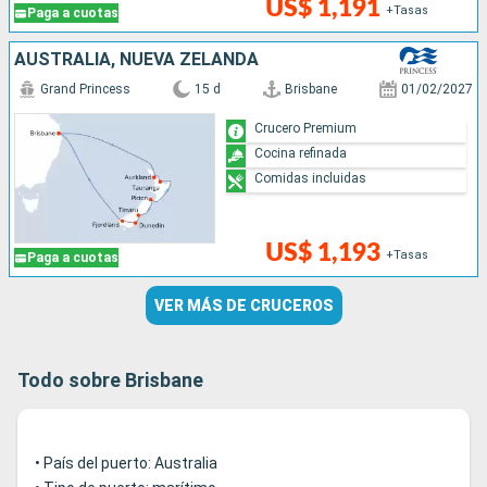
US$ 1,191
+Tasas
Paga a cuotas
AUSTRALIA, NUEVA ZELANDA
Grand Princess
15 d
Brisbane
01/02/2027
Crucero Premium
Cocina refinada
Comidas incluidas
US$ 1,193
+Tasas
Paga a cuotas
VER MÁS DE CRUCEROS
Todo sobre Brisbane
• País del puerto: Australia