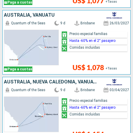
US$ 1,077
+Tasas
Paga a cuotas
AUSTRALIA, VANUATU
Quantum of the Seas
9 d
Brisbane
26/03/2027
Precio especial familias
Hasta -60% en el 2° pasajero
Comidas incluidas
US$ 1,078
+Tasas
Paga a cuotas
AUSTRALIA, NUEVA CALEDONIA, VANUATU
Quantum of the Seas
9 d
Brisbane
03/04/2027
Precio especial familias
Hasta -60% en el 2° pasajero
Comidas incluidas