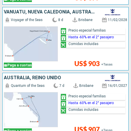
VANUATU, NUEVA CALEDONIA, AUSTRALIA
Voyager of the Seas
8 d
Brisbane
11/02/2028
Precio especial familias
Hasta -60% en el 2° pasajero
Comidas incluidas
US$ 903
+Tasas
Paga a cuotas
AUSTRALIA, REINO UNIDO
Quantum of the Seas
7 d
Brisbane
16/01/2027
Precio especial familias
Hasta -60% en el 2° pasajero
Comidas incluidas
US$ 907
+Tasas