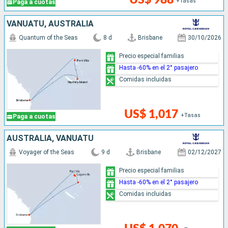
+Tasas
Paga a cuotas
VANUATU, AUSTRALIA
Quantum of the Seas
8 d
Brisbane
30/10/2026
Precio especial familias
Hasta -60% en el 2° pasajero
Comidas incluidas
US$ 1,017
+Tasas
Paga a cuotas
AUSTRALIA, VANUATU
Voyager of the Seas
9 d
Brisbane
02/12/2027
Precio especial familias
Hasta -60% en el 2° pasajero
Comidas incluidas