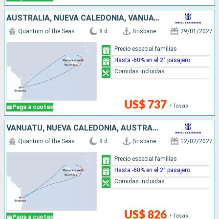
AUSTRALIA, NUEVA CALEDONIA, VANUATU
Quantum of the Seas
8 d
Brisbane
29/01/2027
Precio especial familias
Hasta -60% en el 2° pasajero
Comidas incluidas
US$ 737
+Tasas
Paga a cuotas
VANUATU, NUEVA CALEDONIA, AUSTRALIA
Quantum of the Seas
8 d
Brisbane
12/02/2027
Precio especial familias
Hasta -60% en el 2° pasajero
Comidas incluidas
US$ 826
+Tasas
Paga a cuotas