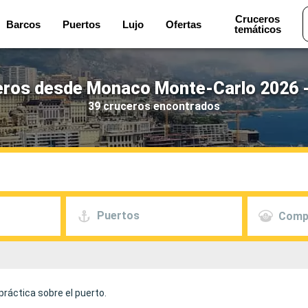
Cruceros
Barcos
Puertos
Lujo
Ofertas
temáticos
ros desde Monaco Monte-Carlo 2026 
39 cruceros encontrados
Puertos
Comp
ráctica sobre el puerto.