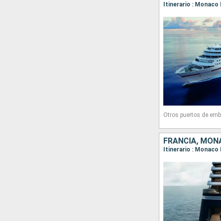
Itinerario : Monaco
Otros puertos de emb
FRANCIA, MON
Itinerario : Monaco