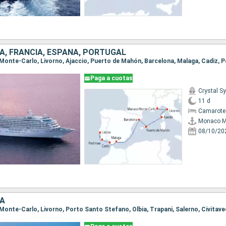
A, FRANCIA, ESPAÑA, PORTUGAL
Paga a cuotas
Crystal 
11 d
Camarote 
Monaco M
08/10/20
IA
 Monte-Carlo, Livorno, Porto Santo Stefano, Olbia, Trapani, Salerno, Civitav