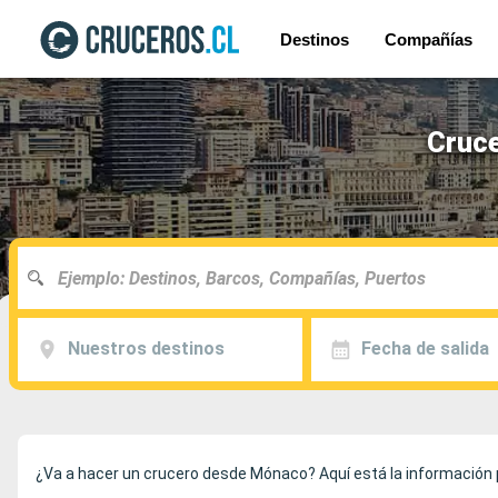
Destinos
Compañías
Cruce
Nuestros destinos
Fecha de salida
¿Va a hacer un crucero desde Mónaco? Aquí está la información p