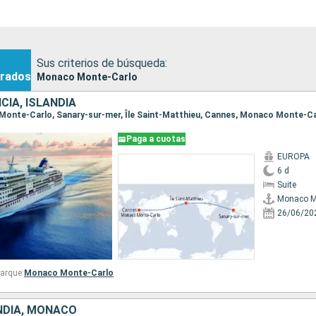
Sus criterios de búsqueda:
rados
Monaco Monte-Carlo
IA, ISLANDIA
 Monte-Carlo, Sanary-sur-mer, Île Saint-Matthieu, Cannes, Monaco Monte-C
Paga a cuotas
EUROPA
6 d
Suite
Monaco M
26/06/20
arque:
Monaco Monte-Carlo
ANDIA, MONACO