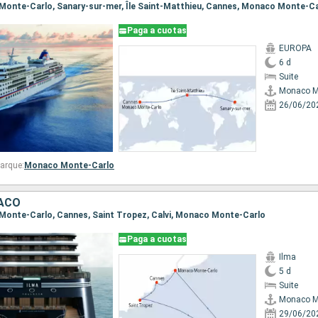
 Monte-Carlo, Sanary-sur-mer, Île Saint-Matthieu, Cannes, Monaco Monte-C
Paga a cuotas
EUROPA
6 d
Suite
Monaco M
26/06/20
arque:
Monaco Monte-Carlo
ACO
 Monte-Carlo, Cannes, Saint Tropez, Calvi, Monaco Monte-Carlo
Paga a cuotas
Ilma
5 d
Suite
Monaco M
29/06/20