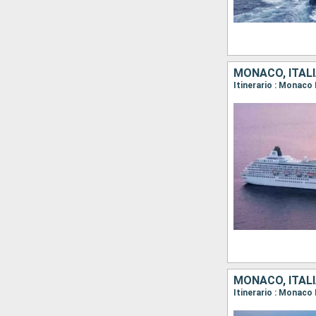
MONACO, ITALI
MONACO, ITAL
Itinerario : Monaco