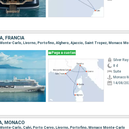
A, FRANCIA
Paga a cuotas
Silver Ray
8 d
Suite
Monaco M
14/08/20
IA, MONACO
 Monte-Carlo, Calvi, Porto Cervo, Livorno, Portofino, Monaco Monte-Carlo