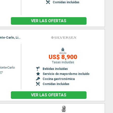
Comidas incluidas
VER LAS OFERTAS
Itinerario : Monaco Monte-Carlo, Livorno, Portofino, Alghero, Ajaccio, Saint Tropez, Monaco Monte-Carlo, Livorno, Portofino, Alghero, Ajaccio, Saint Tropez, Monaco Monte-Carlo
desde
US$ 8,900
Tasas incluidas
onte-Carlo
Bebidas incluidas
27
Servicio de mayordomo incluido
Cocina gastronómica
Comidas incluidas
VER LAS OFERTAS